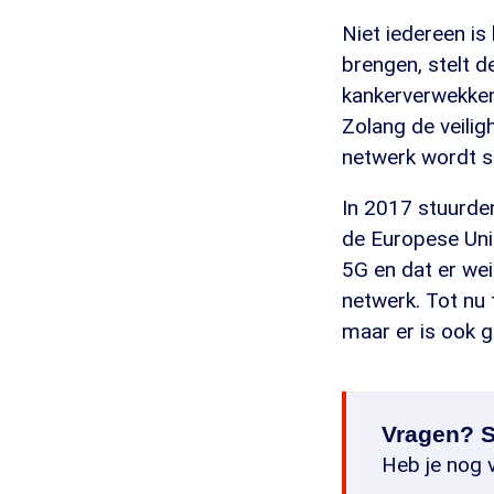
Niet iedereen is
brengen, stelt d
kankerverwekkend
Zolang de veilig
netwerk wordt s
In 2017 stuurde
de Europese Uni
5G en dat er we
netwerk. Tot nu 
maar er is ook g
Vragen? S
Heb je nog v