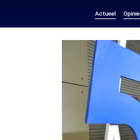
Actueel
Opini