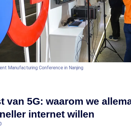
gent Manufacturing Conference in Nanjing
t van 5G: waarom we allema
neller internet willen
0