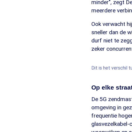
minder", zegt De
meerdere verbind
Ook verwacht hij
sneller dan de w
durf niet te ze
zeker concurrent
Dit is het verschil
Op elke stra
De 5G zendmaste
omgeving in gezo
frequentie hoge
glasvezelkabel-c