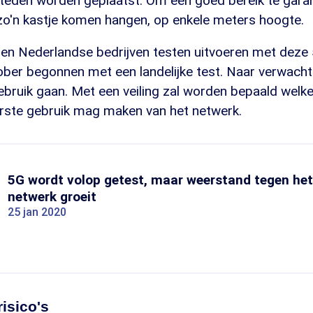
teden worden geplaatst. Om een goed bereik te gar
zo'n kastje komen hangen, op enkele meters hoogte.
n Nederlandse bedrijven testen uitvoeren met deze
ber begonnen met een landelijke test. Naar verwacht
ebruik gaan. Met een veiling zal worden bepaald welk
erste gebruik mag maken van het netwerk.
5G wordt volop getest, maar weerstand tegen het
netwerk groeit
25 jan 2020
isico's