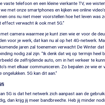
vaste telefoon en een kleine vierkante TV, we wisten 
 we met onze smartphones en kijken we online video'
nnen ons nu niet meer voorstellen hoe het leven was 
 effect verwacht ik ook met 5G."
 met camera waarmee je kunt zien wie er voor de deur
den voor je werk, dat kan nu al op het 4G-netwerk. M
 komende jaren zal toenemen verwacht De Winter dat
inding nodig zal zijn. "Ik denk dat wij op termijn heel bl
beeld de zelfrijdende auto, om in het verkeer te kunn
o's met elkaar communiceren. Zo bepalen ze wie er v
 ongelukken. 5G kan dit aan."
fi
an 5G is dat het netwerk zich aanpast aan de gebruike
g, dan krijg jij meer bandbreedte. Heb jij minder nodig,