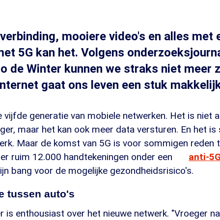
 verbinding, mooiere video's en alles met 
et 5G kan het. Volgens onderzoeksjournal
o de Winter kunnen we straks niet meer 
nternet gaat ons leven een stuk makkelij
 vijfde generatie van mobiele netwerken. Het is niet al
ger, maar het kan ook meer data versturen. En het is 
erk. Maar de komst van 5G is voor sommigen reden t
 er ruim 12.000 handtekeningen onder een
anti-5G
jn bang voor de mogelijke gezondheidsrisico's.
 tussen auto's
r is enthousiast over het nieuwe netwerk. "Vroeger 