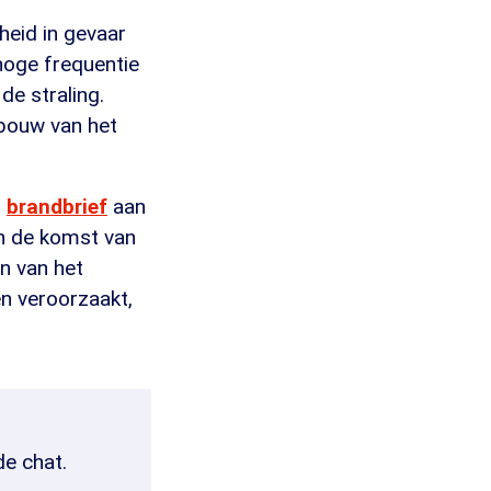
heid in gevaar
 hoge frequentie
de straling.
 bouw van het
brandbrief
aan
in de komst van
n van het
en veroorzaakt,
de chat.