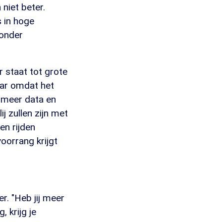
niet beter.
s in hoge
zonder
 staat tot grote
aar omdat het
 meer data en
ij zullen zijn met
en rijden
oorrang krijgt
r. "Heb jij meer
 krijg je