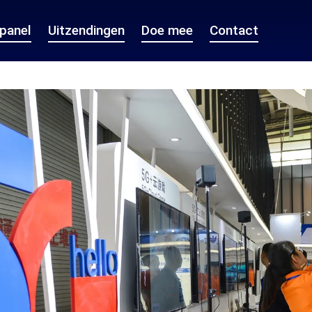
epanel
Uitzendingen
Doe mee
Contact