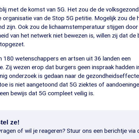
 blij met de komst van 5G. Het zou de de volksgezond
e organisatie van de Stop 5G petitie. Mogelijk zou de
 zijn. Ook zou de lichaamstemperatuur stijgen door 
heid van het netwerk niet bewezen is, willen zij dat de
topgezet.
n 180 wetenschappers en artsen uit 36 landen een
e. Zij wezen erop dat burgers geen inspraak hadden 
inig onderzoek is gedaan naar de gezondheidseffecte
toe is niet aangetoond dat 5G ziektes of aandoening
een bewijs dat 5G compleet veilig is.
tel ze!
ragen of wil je reageren? Stuur ons een berichtje via 