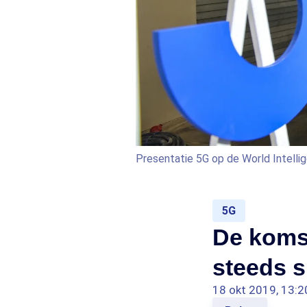
Presentatie 5G op de World Intelli
5G
De koms
steeds s
18 okt 2019, 13:2