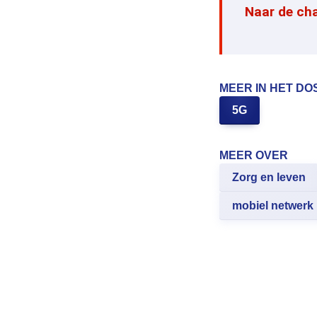
Naar de ch
MEER IN HET DO
5G
MEER OVER
Zorg en leven
mobiel netwerk