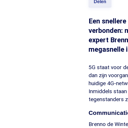
Delen
Een snellere
verbonden: m
expert Brenn
megasnelle i
5G staat voor de
dan zijn voorgan
huidige 4G-netw
Inmiddels staan
tegenstanders zi
Communicatie
Brenno de Winte