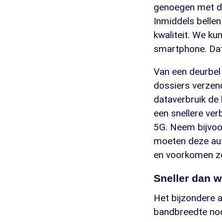
genoegen met de 
Inmiddels bellen
kwaliteit. We ku
smartphone. Dat
Van een deurbel
dossiers verzen
dataverbruik de
een snellere verb
5G. Neem bijvoor
moeten deze aut
en voorkomen ze
Sneller dan wi
Het bijzondere a
bandbreedte nodi