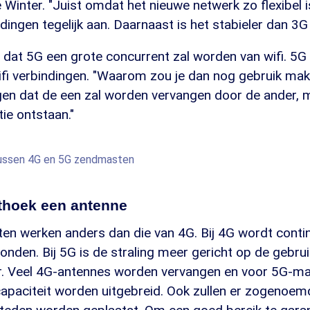
 Winter. "Juist omdat het nieuwe netwerk zo flexibel i
ingen tegelijk aan. Daarnaast is het stabieler dan 3G
 dat 5G een grote concurrent zal worden van wifi. 5G i
ifi verbindingen. "Waarom zou je dan nog gebruik make
ggen dat de een zal worden vervangen door de ander, 
ie ontstaan."
 tussen 4G en 5G zendmasten
athoek een antenne
n werken anders dan die van 4G. Bij 4G wordt contin
nden. Bij 5G is de straling meer gericht op de gebrui
r. Veel 4G-antennes worden vervangen en voor 5G-m
apaciteit worden uitgebreid. Ook zullen er zogenoemde