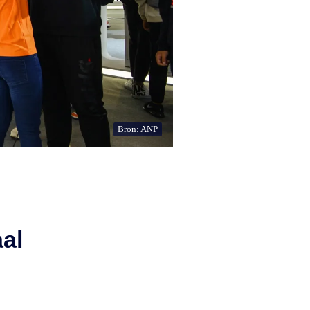
Bron: ANP
al