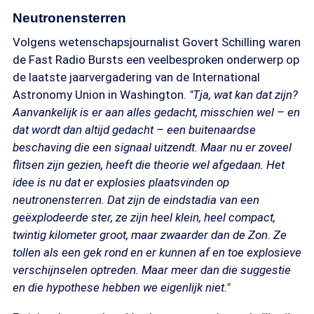
Neutronensterren
Volgens wetenschapsjournalist Govert Schilling waren
de Fast Radio Bursts een veelbesproken onderwerp op
de laatste jaarvergadering van de International
Astronomy Union in Washington.
"Tja, wat kan dat zijn?
Aanvankelijk is er aan alles gedacht, misschien wel – en
dat wordt dan altijd gedacht – een buitenaardse
beschaving die een signaal uitzendt. Maar nu er zoveel
flitsen zijn gezien, heeft die theorie wel afgedaan. Het
idee is nu dat er explosies plaatsvinden op
neutronensterren. Dat zijn de eindstadia van een
geëxplodeerde ster, ze zijn heel klein, heel compact,
twintig kilometer groot, maar zwaarder dan de Zon. Ze
tollen als een gek rond en er kunnen af en toe explosieve
verschijnselen optreden. Maar meer dan die suggestie
en die hypothese hebben we eigenlijk niet."