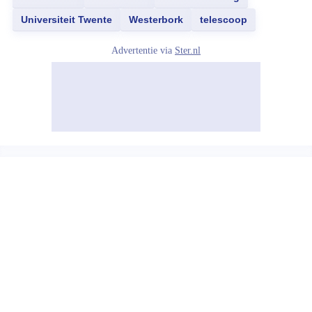
Universiteit Twente
Westerbork
telescoop
Advertentie via
Ster.nl