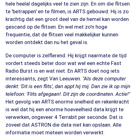
hele heelal dagelijks veel te zien zijn. En om die flitsen
te 'betrappen' en te filmen, is ARTS gebouwd. Hij is zo
krachtig dat een groot deel van de hemel kan worden
gescand op de flitsen. En wel met zo'n hoge
frequentie, dat de flitsen veel makkelijker kunnen
worden ontdekt dan nu het geval is.
De computer is zelflerend. Hij krijgt naarmate de tijd
vordert steeds beter door wat wel een echte Fast
Radio Burst is en wat niet. En ARTS doet nog iets
interessants, zegt Van Leeuwen.
"Als deze computer
denkt: 'Dit is een flits', dan appt hij mij. Dan zie ik op mijn
telefoon: 'Flits afgegaan!. Dit zijn de coordinaten. Actie!"
Het gevolg van ARTS enorme snelheid en rekenkracht
is wel dat hij een enorme hoeveelheid data krijgt te
verwerken, ongeveer 4 Terrabit per seconde. Dat is
zoveel dat ASTRON die data niet kan opslaan. Alle
informatie moet meteen worden verwerkt.