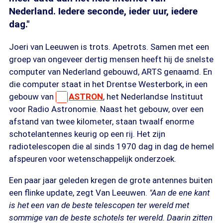
Nederland. Iedere seconde, ieder uur, iedere
dag."
Joeri van Leeuwen is trots. Apetrots. Samen met een
groep van ongeveer dertig mensen heeft hij de snelste
computer van Nederland gebouwd, ARTS genaamd. En
die computer staat in het Drentse Westerbork, in een
gebouw van
ASTRON
, het Nederlandse Instituut
voor Radio Astronomie. Naast het gebouw, over een
afstand van twee kilometer, staan twaalf enorme
schotelantennes keurig op een rij. Het zijn
radiotelescopen die al sinds 1970 dag in dag de hemel
afspeuren voor wetenschappelijk onderzoek.
Een paar jaar geleden kregen de grote antennes buiten
een flinke update, zegt Van Leeuwen.
"Aan de ene kant
is het een van de beste telescopen ter wereld met
sommige van de beste schotels ter wereld. Daarin zitten