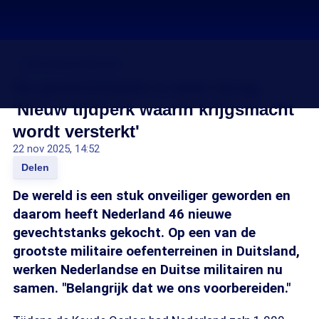
Uitbreiding defensie
De gevechtstank is weer terug:
'Nieuw tijdperk waarin krijgsmacht
wordt versterkt'
22 nov 2025, 14:52
Delen
De wereld is een stuk onveiliger geworden en
daarom heeft Nederland 46 nieuwe
gevechtstanks gekocht. Op een van de
grootste militaire oefenterreinen in Duitsland,
werken Nederlandse en Duitse militairen nu
samen. "Belangrijk dat we ons voorbereiden."