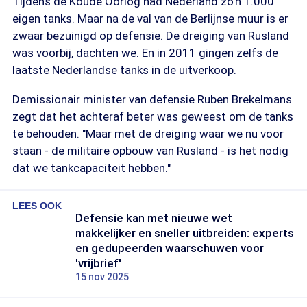
Tijdens de Koude Oorlog had Nederland zo'n 1.000
eigen tanks. Maar na de val van de Berlijnse muur is er
zwaar bezuinigd op defensie. De dreiging van Rusland
was voorbij, dachten we. En in 2011 gingen zelfs de
laatste Nederlandse tanks in de uitverkoop.
Demissionair minister van defensie Ruben Brekelmans
zegt dat het achteraf beter was geweest om de tanks
te behouden. "Maar met de dreiging waar we nu voor
staan - de militaire opbouw van Rusland - is het nodig
dat we tankcapaciteit hebben."
LEES OOK
Defensie kan met nieuwe wet
makkelijker en sneller uitbreiden: experts
en gedupeerden waarschuwen voor
'vrijbrief'
15 nov 2025