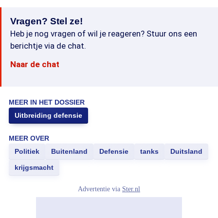
Vragen? Stel ze!
Heb je nog vragen of wil je reageren? Stuur ons een
berichtje via de chat.
Naar de chat
MEER IN HET DOSSIER
Uitbreiding defensie
MEER OVER
Politiek
Buitenland
Defensie
tanks
Duitsland
krijgsmacht
Advertentie via
Ster.nl