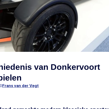
hiedenis van Donkervoort
ielen
00
Frans van der Vegt