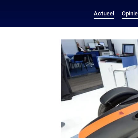
Actueel
Opini