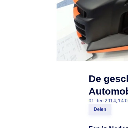
De gesc
Automob
01 dec 2014, 14:
Delen