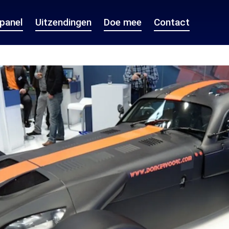
epanel
Uitzendingen
Doe mee
Contact