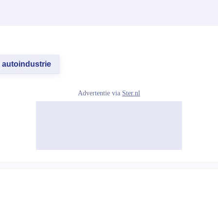
autoindustrie
Advertentie via
Ster.nl