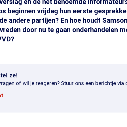
n verslag en de net benoemde informateu
s beginnen vrijdag hun eerste gesprekke
 de andere partijen? En hoe houdt Samsom
evreden door nu te gaan onderhandelen m
 VVD?
tel ze!
ragen of wil je reageren? Stuur ons een berichtje via 
at