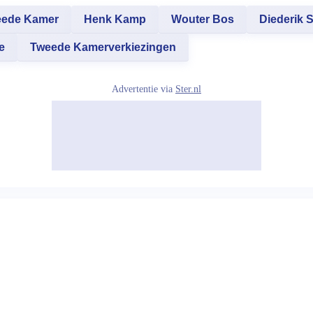
ede Kamer
Henk Kamp
Wouter Bos
Diederik
e
Tweede Kamerverkiezingen
Advertentie via
Ster.nl