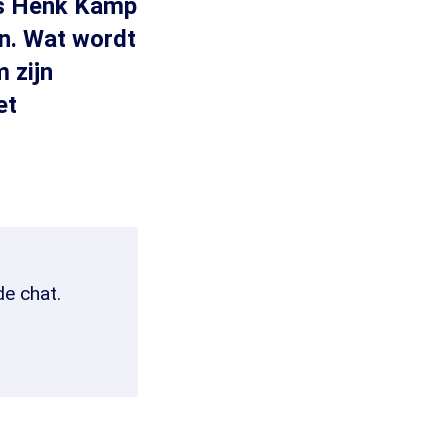
rs Henk Kamp
n. Wat wordt
 zijn
et
de chat.