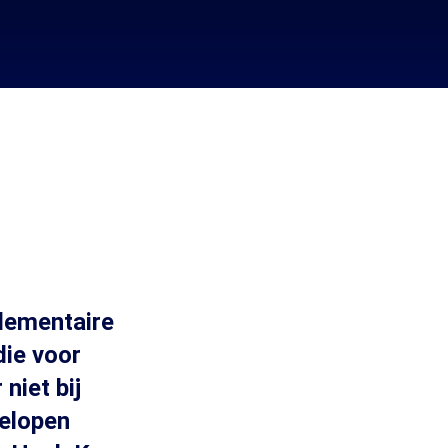
lementaire
die voor
niet bij
elopen