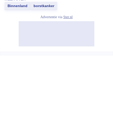
Binnenland
borstkanker
Advertentie via
Ster.nl