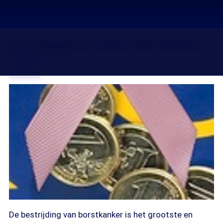
De commercie achter Pink Ribbon
01 okt 2007, 18:38
Delen
De bestrijding van borstkanker is het grootste en