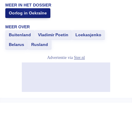
MEER IN HET DOSSIER
Oorlog in Oekraïne
MEER OVER
Buitenland
Vladimir Poetin
Loekasjenko
Belarus
Rusland
Advertentie via
Ster.nl