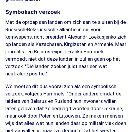
Symbolisch verzoek
Met de oproep aan landen om zich aan te sluiten bij de
Russisch-Belarussische alliantie in ruil voor
kernwapens, richt president Alexandr Loekasjenko zich
op landen als Kazachstan, Kirgizstan en Armenië. Maar
journalist en Belarus-expert Franka Hummels
vermoedt niet dat deze landen in zullen gaan op het
verzoek. "Die landen zoeken juist naar een wat
neutralere positie."
We moeten dit dus vooral zien als een symbolisch
verzoek, volgens Hummels. "Onder andere omdat de
leiders van Belarus en Rusland hun inwoners willen
laten geloven dat ze bedreigd worden door Oekraïne,
maar ook door Polen en Litouwen. Ze maken mensen
wijs dat alles wat hun landen daar op militair vlak doen
niet aanvallen is, maar verdedigen. Dat het westen