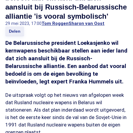
aansluit bij Russisch-Belarussische
alliantie 'is vooral symbolisch'
29 mei 2023, 17:00
Tom Roggen
Sharon van Oost
Delen
De Belarussische president Loekasjenko wil
kernwapens beschikbaar stellen aan ieder land
dat zich aansluit bij de Russisch-
Belarussische alliantie. Een aanbod dat vooral
bedoeld is om de eigen bevolking te
beïnvloeden, legt expert Franka Hummels uit.
De uitspraak volgt op het nieuws van afgelopen week
dat Rusland nucleaire wapens in Belarus wil
stationeren. Als dat plan inderdaad wordt uitgevoerd,
is het de eerste keer sinds de val van de Sovjet-Unie in
1991 dat Rusland nucleaire wapens buiten de eigen
grenzen plaatst.