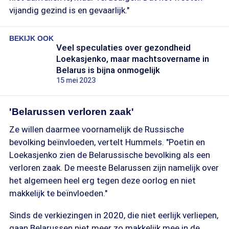
vijandig gezind is en gevaarlijk."
BEKIJK OOK
Veel speculaties over gezondheid
Loekasjenko, maar machtsovername in
Belarus is bijna onmogelijk
15 mei 2023
'Belarussen verloren zaak'
Ze willen daarmee voornamelijk de Russische
bevolking beïnvloeden, vertelt Hummels. "Poetin en
Loekasjenko zien de Belarussische bevolking als een
verloren zaak. De meeste Belarussen zijn namelijk over
het algemeen heel erg tegen deze oorlog en niet
makkelijk te beïnvloeden."
Sinds de verkiezingen in 2020, die niet eerlijk verliepen,
gaan Belarussen niet meer zo makkelijk mee in de