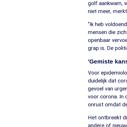
golf aankwam, w
niet meer, merkt
"Ik heb voldoend
mensen die zichz
openbaar vervoe
grap is. De polit
'Gemiste kan
Voor epidemiolo
duidelijk dat co
gevoel van urgen
voor corona. In 
onrust omdat de 
Het ontbreekt di
andere of nieuw