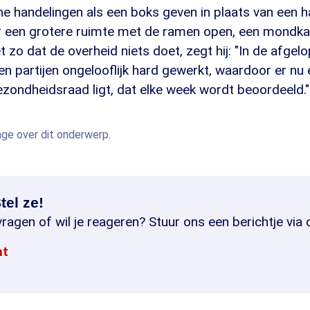
eine handelingen als een boks geven in plaats van een 
r een grotere ruimte met de ramen open, een mondkap
iet zo dat de overheid niets doet, zegt hij: "In de afgel
en partijen ongelooflijk hard gewerkt, waardoor er n
zondheidsraad ligt, dat elke week wordt beoordeeld."
age over dit onderwerp.
tel ze!
ragen of wil je reageren? Stuur ons een berichtje via 
at