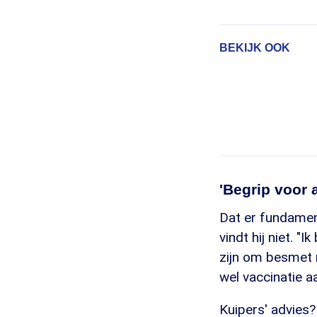
BEKIJK OOK
'Begrip voor 
Dat er fundamen
vindt hij niet. 
zijn om besmet 
wel vaccinatie a
Kuipers' advies?