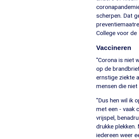
coronapandemie j
scherpen. Dat ge
preventiemaatre
College voor de
Vaccineren
"Corona is niet 
op de brandbrie
ernstige ziekte 
mensen die niet 
"Dus hen wil ik 
met een - vaak c
vrijspel, benadr
drukke plekken.
iedereen weer e