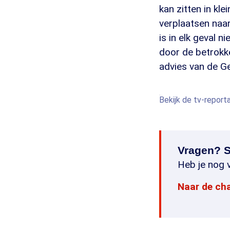
kan zitten in kl
verplaatsen naa
is in elk geval n
door de betrokk
advies van de Ge
Bekijk de tv-report
Vragen? S
Heb je nog v
Naar de ch