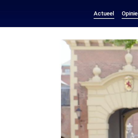
Actueel
Opini