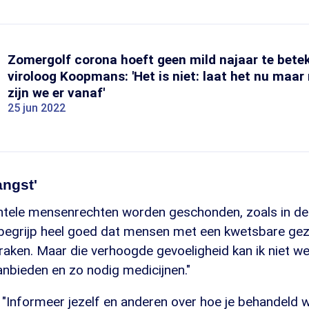
Zomergolf corona hoeft geen mild najaar te bete
viroloog Koopmans: 'Het is niet: laat het nu maa
zijn we er vanaf'
25 jun 2022
angst'
tele mensenrechten worden geschonden, zoals in de b
"Ik begrijp heel goed dat mensen met een kwetsbare g
raken. Maar die verhoogde gevoeligheid kan ik niet w
anbieden en zo nodig medicijnen."
 "Informeer jezelf en anderen over hoe je behandeld w