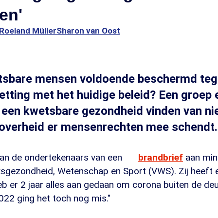
en'
Roeland Müller
Sharon van Oost
sbare mensen voldoende beschermd teg
ting met het huidige beleid? Een groep 
een kwetsbare gezondheid vinden van nie
 overheid er mensenrechten mee schendt.
 van de ondertekenaars van een
brandbrief
aan mini
ksgezondheid, Wetenschap en Sport (VWS). Zij heeft
eb er 2 jaar alles aan gedaan om corona buiten de de
022 ging het toch nog mis."