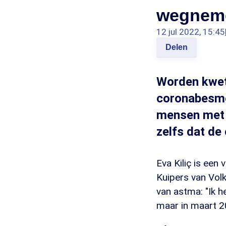
wegnem
12 jul 2022, 15:45
Delen
Worden kwet
coronabesmet
mensen met 
zelfs dat de
Eva Kiliç is een
Kuipers van Vol
van astma: "Ik h
maar in maart 2