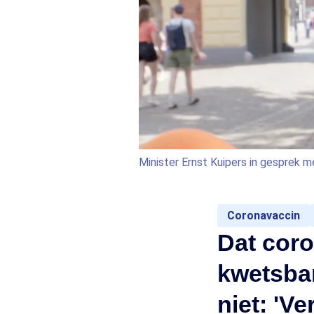
Minister Ernst Kuipers in gesprek
Coronavaccin
Dat cor
kwetsbar
niet: 'V