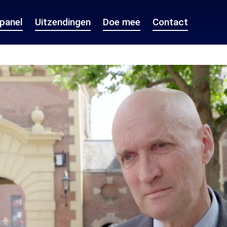
epanel
Uitzendingen
Doe mee
Contact