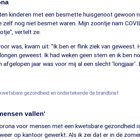
ona
chten kinderen met een besmette huisgenoot gewoon n
 zelf nog niet besmet waren. Mijn zoontje nam COVI
tje", vertelt ze.
or was, kwam uit: "Ik ben er flink ziek van geweest. 
 longen geweest. Ik had weken geen stem en ik ben n
En afgelopen jaar was voor mij al een slecht 'longjaar'
n kwetsbare gezondheid en ondertekende de brandbrief
 mensen vallen'
orona voor mensen met een kwetsbare gezondheid is 
weer op kantoor gewerkt. Als ik zei dat er in de zom