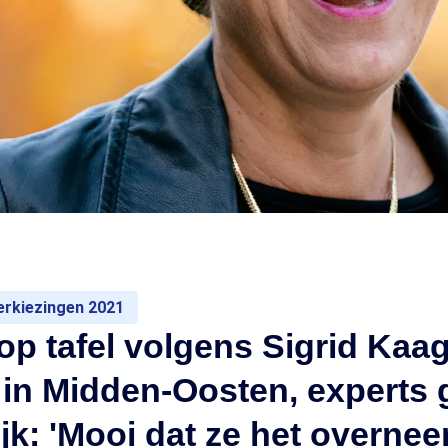
rkiezingen 2021
p tafel volgens Sigrid Kaa
 in Midden-Oosten, experts
ijk: 'Mooi dat ze het overnee