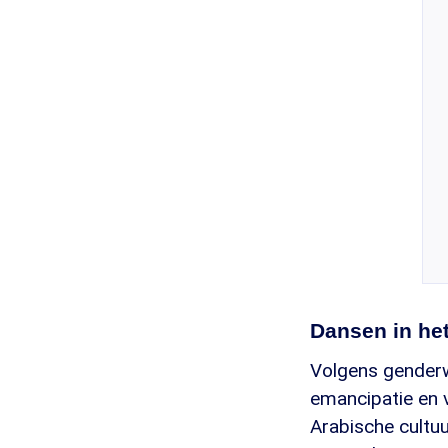
Dansen in he
Volgens genderwe
emancipatie en 
Arabische cultuur