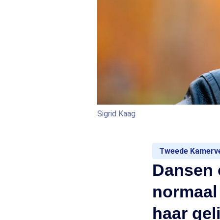
Sigrid Kaag
Tweede Kamerve
Dansen o
normaal
haar gel