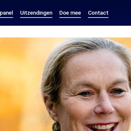
epanel
Uitzendingen
Doe mee
Contact