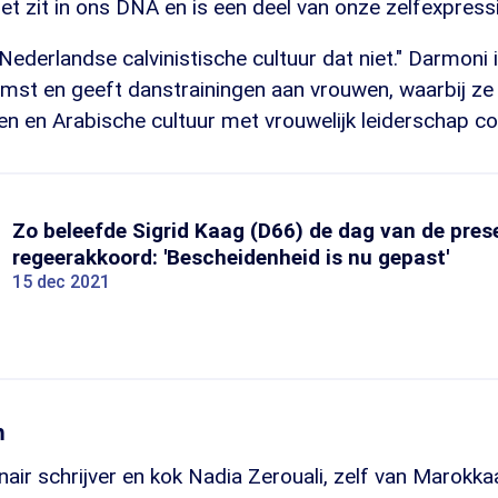
t zit in ons DNA en is een deel van onze zelfexpressi
Nederlandse calvinistische cultuur dat niet." Darmoni i
mst en geeft danstrainingen aan vrouwen, waarbij ze
en en Arabische cultuur met vrouwelijk leiderschap c
Zo beleefde Sigrid Kaag (D66) de dag van de pres
regeerakkoord: 'Bescheidenheid is nu gepast'
15 dec 2021
n
nair schrijver en kok Nadia Zerouali, zelf van Marokk