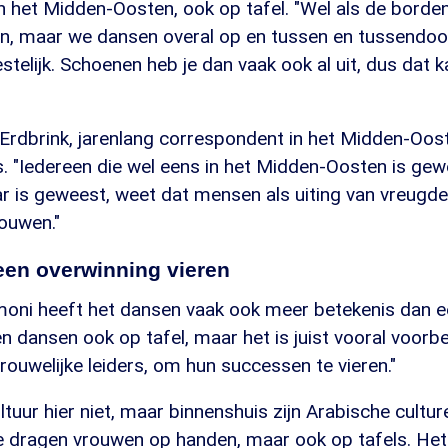
n het Midden-Oosten, ook op tafel. "Wel als de borde
zijn, maar we dansen overal op en tussen en tussendoo
eestelijk. Schoenen heb je dan vaak ook al uit, dus dat 
rdbrink, jarenlang correspondent in het Midden-Oost
. "Iedereen die wel eens in het Midden-Oosten is gewe
ar is geweest, weet dat mensen als uiting van vreugde
ouwen."
een overwinning vieren
moni heeft het dansen vaak ook meer betekenis dan ee
 dansen ook op tafel, maar het is juist vooral voorb
vrouwelijke leiders, om hun successen te vieren."
ltuur hier niet, maar binnenshuis zijn Arabische cultur
e dragen vrouwen op handen, maar ook op tafels. Het