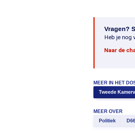
Vragen? S
Heb je nog v
Naar de ch
MEER IN HET DO
Tweede Kamerv
MEER OVER
Politiek
D6