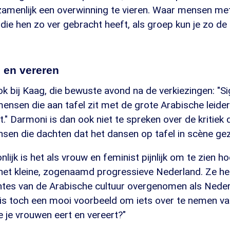
enlijk een overwinning te vieren. Waar mensen met 
 die hen zo ver gebracht heeft, als groep kun je zo de 
 en vereren
k bij Kaag, die bewuste avond na de verkiezingen: "Si
ensen die aan tafel zit met de grote Arabische leider
." Darmoni is dan ook niet te spreken over de kritiek 
nsen die dachten dat het dansen op tafel in scène ge
lijk is het als vrouw en feminist pijnlijk om te zien h
 het kleine, zogenaamd progressieve Nederland. Ze he
es van de Arabische cultuur overgenomen als Neder
t is toch een mooi voorbeeld om iets over te nemen v
 je vrouwen eert en vereert?"