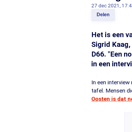
27 dec 2021, 17:
Delen
Het is een v
Sigrid Kaag,
D66. "Een no
in een interv
In een intervie
tafel. Mensen di
Oosten is dat n