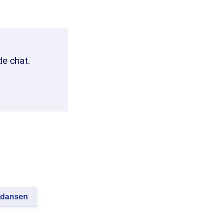
de chat.
dansen