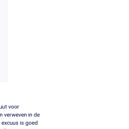
uut voor
n verweven in de
lk excuus is goed