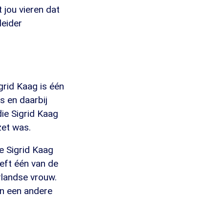
jou vieren dat
leider
grid Kaag is één
s en daarbij
die Sigrid Kaag
zet was.
oe Sigrid Kaag
eft één van de
landse vrouw.
an een andere