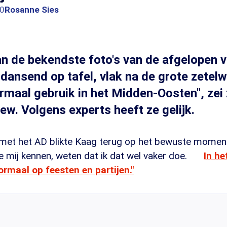
40
Rosanne Sies
an de bekendste foto's van de afgelopen v
 dansend op tafel, vlak na de grote zetelw
rmaal gebruik in het Midden-Oosten", zei
iew. Volgens experts heeft ze gelijk.
w met het AD blikte Kaag terug op het bewuste moment
e mij kennen, weten dat ik dat wel vaker doe.
In he
ormaal op feesten en partijen."