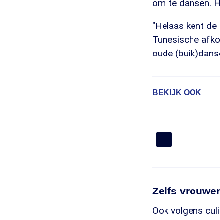
om te dansen. He
"Helaas kent de 
Tunesische afko
oude (buik)dans
BEKIJK OOK
Zelfs vrouwe
Ook volgens culi