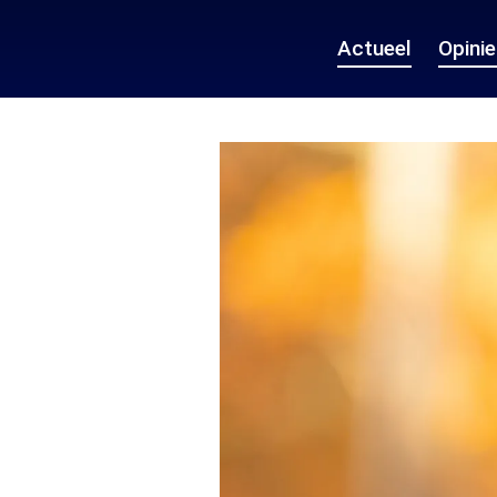
Actueel
Opini