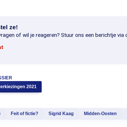
tel ze!
ragen of wil je reageren? Stuur ons een berichtje via 
at
SSIER
erkiezingen 2021
6
Feit of fictie?
Sigrid Kaag
Midden-Oosten