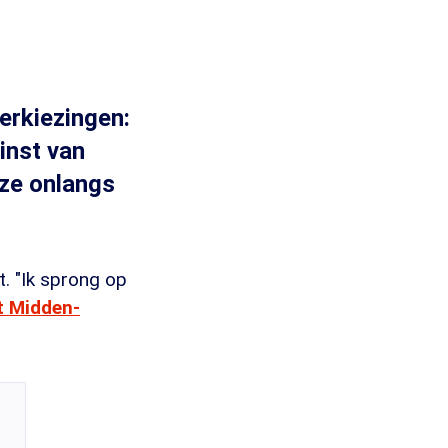
erkiezingen:
inst van
 ze onlangs
. "Ik sprong op
t Midden-