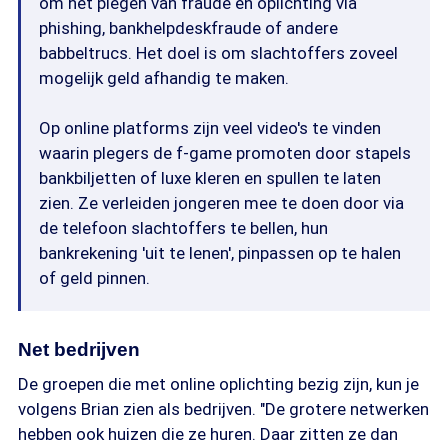
om het plegen van fraude en oplichting via
phishing, bankhelpdeskfraude of andere
babbeltrucs. Het doel is om slachtoffers zoveel
mogelijk geld afhandig te maken.
Op online platforms zijn veel video's te vinden
waarin plegers de f-game promoten door stapels
bankbiljetten of luxe kleren en spullen te laten
zien. Ze verleiden jongeren mee te doen door via
de telefoon slachtoffers te bellen, hun
bankrekening 'uit te lenen', pinpassen op te halen
of geld pinnen.
Net bedrijven
De groepen die met online oplichting bezig zijn, kun je
volgens Brian zien als bedrijven. "De grotere netwerken
hebben ook huizen die ze huren. Daar zitten ze dan