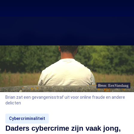
Bron: EenVandaag
Brian zat een gevangenisstraf uit voor online fraude en andere
delicten
Cybercriminaliteit
Daders cybercrime zijn vaak jong,