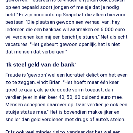
op een bepaald soort jongen of meisje dat je nodig
hebt." Er zijn accounts op Snapchat die alleen hiervoor
bestaan. "Die plaatsen gewoon een verhaal van: hey,
iedereen die een bankpas wil aanmaken en 6.000 euro
wil verdienen kan mij een berichtje sturen." Net als echt
vacatures. "Het gebeurt gewoon openlijk, het is niet
dat mensen dat verbergen."
'Ik steel geld van de bank'
Fraude is 'gewoon' wel een lucratief delict om het even
zo te zeggen, vindt Brian. "Het hoeft maar één keer
goed te gaan, als je de goede vorm toepast, dan
verdien je er in één keer 40, 50, 60 duizend euro mee.
Mensen scheppen daarover op. Daar verdien je ook een
stukje status mee." Het is bovendien makkelijker en
sneller dan geld verdienen met drugs of auto's stelen.
Er is ook veel minder risico, vandaar dat het wel een