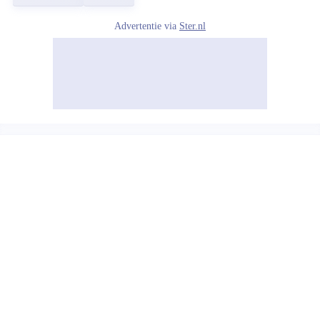
Advertentie via
Ster.nl