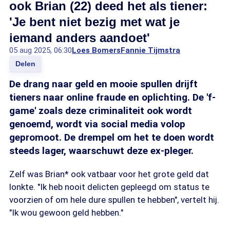
ook Brian (22) deed het als tiener:
'Je bent niet bezig met wat je
iemand anders aandoet'
05 aug 2025, 06:30
Loes Bomers
Fannie Tijmstra
Delen
De drang naar geld en mooie spullen drijft
tieners naar online fraude en oplichting. De 'f-
game' zoals deze criminaliteit ook wordt
genoemd, wordt via social media volop
gepromoot. De drempel om het te doen wordt
steeds lager, waarschuwt deze ex-pleger.
Zelf was Brian* ook vatbaar voor het grote geld dat
lonkte. "Ik heb nooit delicten gepleegd om status te
voorzien of om hele dure spullen te hebben", vertelt hij.
"Ik wou gewoon geld hebben."