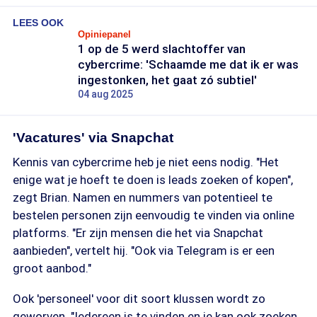
LEES OOK
Opiniepanel
1 op de 5 werd slachtoffer van
cybercrime: 'Schaamde me dat ik er was
ingestonken, het gaat zó subtiel'
04 aug 2025
'Vacatures' via Snapchat
Kennis van cybercrime heb je niet eens nodig. "Het
enige wat je hoeft te doen is leads zoeken of kopen",
zegt Brian. Namen en nummers van potentieel te
bestelen personen zijn eenvoudig te vinden via online
platforms. "Er zijn mensen die het via Snapchat
aanbieden", vertelt hij. "Ook via Telegram is er een
groot aanbod."
Ook 'personeel' voor dit soort klussen wordt zo
geworven. "Iedereen is te vinden en je kan ook zoeken