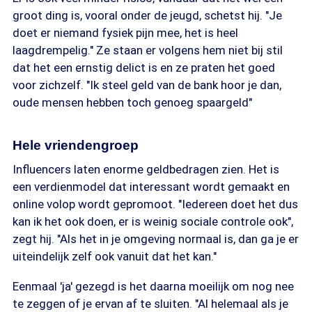
groot ding is, vooral onder de jeugd, schetst hij. "Je
doet er niemand fysiek pijn mee, het is heel
laagdrempelig." Ze staan er volgens hem niet bij stil
dat het een ernstig delict is en ze praten het goed
voor zichzelf. "Ik steel geld van de bank hoor je dan,
oude mensen hebben toch genoeg spaargeld"
Hele vriendengroep
Influencers laten enorme geldbedragen zien. Het is
een verdienmodel dat interessant wordt gemaakt en
online volop wordt gepromoot. "Iedereen doet het dus
kan ik het ook doen, er is weinig sociale controle ook",
zegt hij. "Als het in je omgeving normaal is, dan ga je er
uiteindelijk zelf ook vanuit dat het kan."
Eenmaal 'ja' gezegd is het daarna moeilijk om nog nee
te zeggen of je ervan af te sluiten. "Al helemaal als je