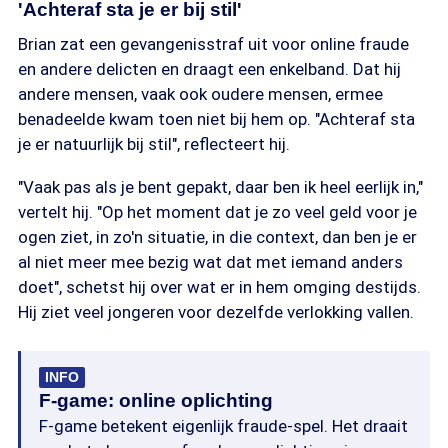
'Achteraf sta je er bij stil'
Brian zat een gevangenisstraf uit voor online fraude
en andere delicten en draagt een enkelband. Dat hij
andere mensen, vaak ook oudere mensen, ermee
benadeelde kwam toen niet bij hem op. "Achteraf sta
je er natuurlijk bij stil", reflecteert hij.
"Vaak pas als je bent gepakt, daar ben ik heel eerlijk in,"
vertelt hij. "Op het moment dat je zo veel geld voor je
ogen ziet, in zo'n situatie, in die context, dan ben je er
al niet meer mee bezig wat dat met iemand anders
doet", schetst hij over wat er in hem omging destijds.
Hij ziet veel jongeren voor dezelfde verlokking vallen.
INFO
F-game: online oplichting
F-game betekent eigenlijk fraude-spel. Het draait