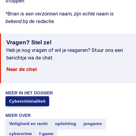
stoppen."
*Brian is een verzonnen naam, zijn echte naam is
bekend bij de redactie.
Vragen? Stel ze!
Heb je nog vragen of wil je reageren? Stuur ons een
berichtje via de chat.
Naar de chat
MEER IN HET DOSSIER
Cybercriminaliteit
MEER OVER
Veiligheid en recht
oplichting
jongeren
cybercrime
f-game