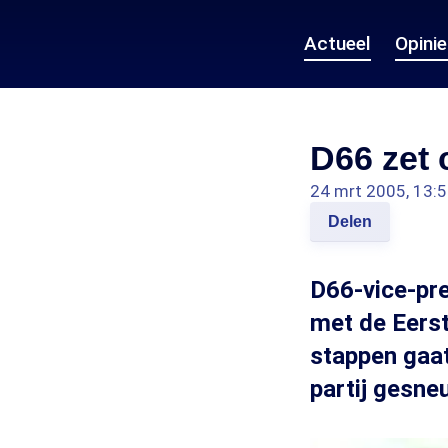
Actueel
Opini
D66 zet 
24 mrt 2005, 13:
Delen
D66-vice-pr
met de Eers
stappen gaat
partij gesneu