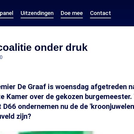
epanel
Uitzendingen
Doe mee
Contact
coalitie onder druk
50
emier De Graaf is woensdag afgetreden n
te Kamer over de gekozen burgemeester.
 D66 ondernemen nu de de 'kroonjuwelen
veld zijn?