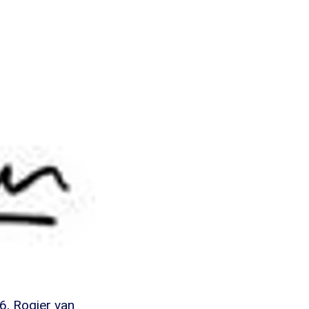
6, Rogier van