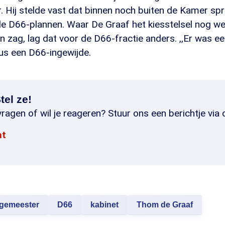
. Hij stelde vast dat binnen noch buiten de Kamer spr
e D66-plannen. Waar De Graaf het kiesstelsel nog we
en zag, lag dat voor de D66-fractie anders. ,,Er was een
ldus een D66-ingewijde.
tel ze!
ragen of wil je reageren? Stuur ons een berichtje via 
at
gemeester
D66
kabinet
Thom de Graaf