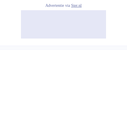
Advertentie via
Ster.nl