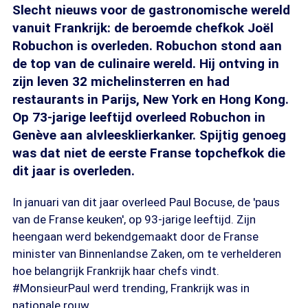
Slecht nieuws voor de gastronomische wereld
vanuit Frankrijk: de beroemde chefkok Joël
Robuchon is overleden. Robuchon stond aan
de top van de culinaire wereld. Hij ontving in
zijn leven 32 michelinsterren en had
restaurants in Parijs, New York en Hong Kong.
Op 73-jarige leeftijd overleed Robuchon in
Genève aan alvleesklierkanker. Spijtig genoeg
was dat niet de eerste Franse topchefkok die
dit jaar is overleden.
In januari van dit jaar overleed Paul Bocuse, de 'paus
van de Franse keuken', op 93-jarige leeftijd. Zijn
heengaan werd bekendgemaakt door de Franse
minister van Binnenlandse Zaken, om te verhelderen
hoe belangrijk Frankrijk haar chefs vindt.
#MonsieurPaul werd trending, Frankrijk was in
nationale rouw.