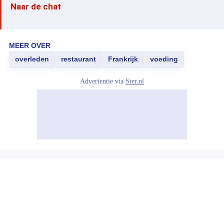
Naar de chat
MEER OVER
overleden
restaurant
Frankrijk
voeding
Advertentie via
Ster.nl