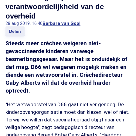
verantwoordelijkheid van de
overheid
28 aug 2019, 16:40
Barbara van Gool
Delen
Steeds meer crèches weigeren niet-
gevaccineerde kinderen vanwege
besmettingsgevaar. Maar het is onduidelijk of
dat mag. D66 wil weigeren mogelijk maken en
diende een wetsvoorstel in. Crèchedirecteur
Gaby Alberts wil dat de overheid harder
optreedt.
"Het wetsvoorstel van D66 gaat niet ver genoeg. De
kinderopvangorganisatie moet dan kiezen: wel of niet.
Terwijl we willen dat vaccinatiegraad stijgt naar een
veilige hoogte", zegt pedagogisch directeur van
kinderopvang Berend Botje Gaby Alberts. "Hierdoor