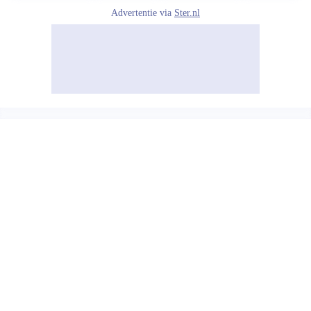
Advertentie via
Ster.nl