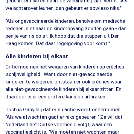
gebeurt er niks en daalt de vaccinatiegraad verder. Als
we achterover leunen, dan gebeurt er sowieso niks."
"Als ongevaccineerde kinderen, behalve om medische
redenen, niet naar de kinderopvang zouden gaan - dan
ben je van risico af. Ik hoop dat die stappen uit Den
Haag komen. Dat daar regelgeving voor komt."
Alle kinderen bij elkaar
Critici noemen het weigeren van kinderen op crèches
'schijnveiligheid'. Want door niet-gevaccineerde
kinderen te weigeren, ontstaan er ook crèches waar
alle niet-gevaccineerde kinderen bij elkaar zitten. En
daardoor is er een grotere kans op uitbraken.
Toch is Gaby blij dat er nu actie wordt ondernomen.
"Als we afwachten gaat er niks gebeuren." Ze wil dat
Nederland het Duitse voorbeeld volgt, waar een
vaccinatieplicht is. "We moeten niet wachten maar