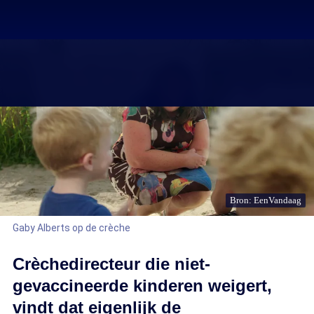
Bron: EenVandaag
Gaby Alberts op de crèche
Crèchedirecteur die niet-
gevaccineerde kinderen weigert,
vindt dat eigenlijk de