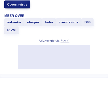
Coronavirus
MEER OVER
vakantie
vliegen
India
coronavirus
D66
RIVM
Advertentie via
Ster.nl