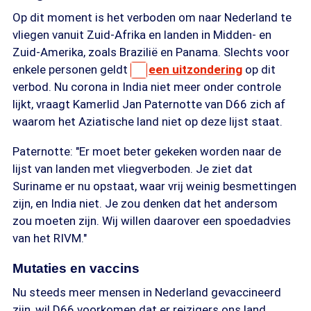
Op dit moment is het verboden om naar Nederland te
vliegen vanuit Zuid-Afrika en landen in Midden- en
Zuid-Amerika, zoals Brazilië en Panama. Slechts voor
enkele personen geldt
een uitzondering
op dit
verbod. Nu corona in India niet meer onder controle
lijkt, vraagt Kamerlid Jan Paternotte van D66 zich af
waarom het Aziatische land niet op deze lijst staat.
Paternotte: "Er moet beter gekeken worden naar de
lijst van landen met vliegverboden. Je ziet dat
Suriname er nu opstaat, waar vrij weinig besmettingen
zijn, en India niet. Je zou denken dat het andersom
zou moeten zijn. Wij willen daarover een spoedadvies
van het RIVM."
Mutaties en vaccins
Nu steeds meer mensen in Nederland gevaccineerd
zijn, wil D66 voorkomen dat er reizigers ons land