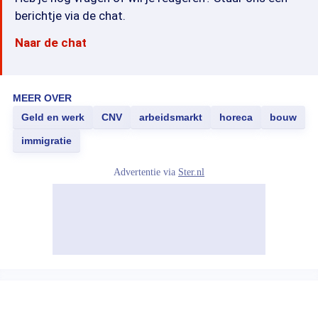
berichtje via de chat.
Naar de chat
MEER OVER
Geld en werk
CNV
arbeidsmarkt
horeca
bouw
immigratie
Advertentie via
Ster.nl