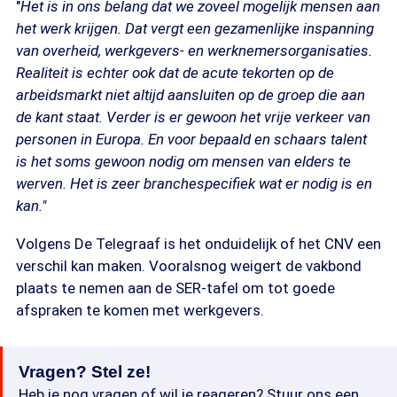
"
Het is in ons belang dat we zoveel mogelijk mensen aan
het werk krijgen. Dat vergt een gezamenlijke inspanning
van overheid, werkgevers- en werknemersorganisaties.
Realiteit is echter ook dat de acute tekorten op de
arbeidsmarkt niet altijd aansluiten op de groep die aan
de kant staat. Verder is er gewoon het vrije verkeer van
personen in Europa. En voor bepaald en schaars talent
is het soms gewoon nodig om mensen van elders te
werven. Het is zeer branchespecifiek wat er nodig is en
kan."
Volgens De Telegraaf is het onduidelijk of het CNV een
verschil kan maken. Vooralsnog weigert de vakbond
plaats te nemen aan de SER-tafel om tot goede
afspraken te komen met werkgevers.
Vragen? Stel ze!
Heb je nog vragen of wil je reageren? Stuur ons een