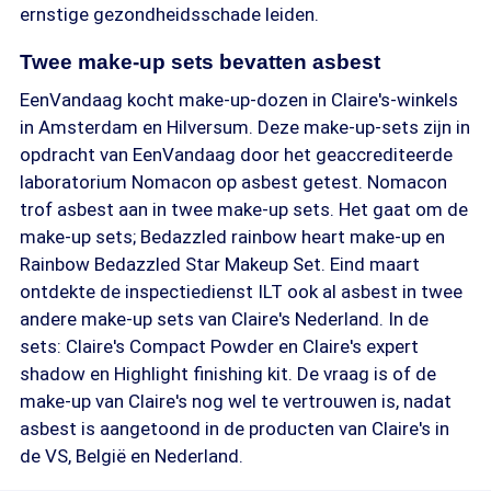
ernstige gezondheidsschade leiden.
Twee make-up sets bevatten asbest
EenVandaag kocht make-up-dozen in Claire's-winkels
in Amsterdam en Hilversum. Deze make-up-sets zijn in
opdracht van EenVandaag door het geaccrediteerde
laboratorium Nomacon op asbest getest. Nomacon
trof asbest aan in twee make-up sets. Het gaat om de
make-up sets; Bedazzled rainbow heart make-up en
Rainbow Bedazzled Star Makeup Set. Eind maart
ontdekte de inspectiedienst ILT ook al asbest in twee
andere make-up sets van Claire's Nederland. In de
sets: Claire's Compact Powder en Claire's expert
shadow en Highlight finishing kit. De vraag is of de
make-up van Claire's nog wel te vertrouwen is, nadat
asbest is aangetoond in de producten van Claire's in
de VS, België en Nederland.