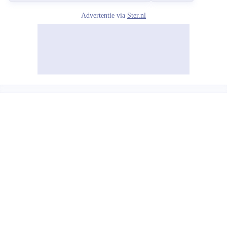
Advertentie via
Ster.nl