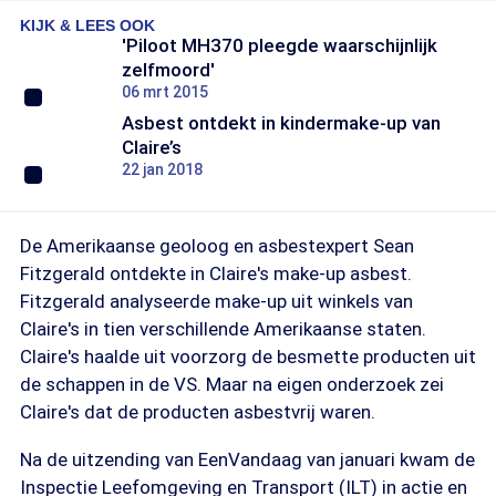
KIJK & LEES OOK
'Piloot MH370 pleegde waarschijnlijk
zelfmoord'
06 mrt 2015
Asbest ontdekt in kindermake-up van
Claire’s
22 jan 2018
De Amerikaanse geoloog en asbestexpert Sean
Fitzgerald ontdekte in Claire's make-up asbest.
Fitzgerald analyseerde make-up uit winkels van
Claire's in tien verschillende Amerikaanse staten.
Claire's haalde uit voorzorg de besmette producten uit
de schappen in de VS. Maar na eigen onderzoek zei
Claire's dat de producten asbestvrij waren.
Na de uitzending van EenVandaag van januari kwam de
Inspectie Leefomgeving en Transport (ILT) in actie en