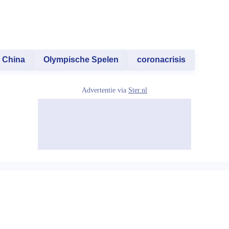
China
Olympische Spelen
coronacrisis
Advertentie via
Ster.nl