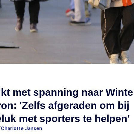
jkt met spanning naar Wint
on: 'Zelfs afgeraden om bij
uk met sporters te helpen'
7
Charlotte Jansen