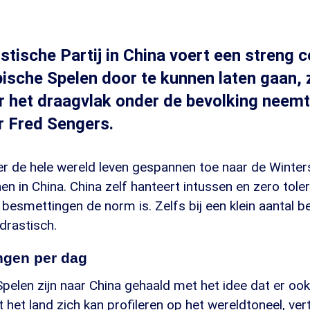
ische Partij in China voert een streng 
sche Spelen door te kunnen laten gaan,
 het draagvlak onder de bevolking neemt 
r Fred Sengers.
er de hele wereld leven gespannen toe naar de Winter
n in China. China zelf hanteert intussen en zero tole
 besmettingen de norm is. Zelfs bij een klein aantal b
drastisch.
ngen per dag
elen zijn naar China gehaald met het idee dat er ook
t het land zich kan profileren op het wereldtoneel, ver