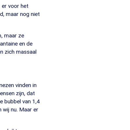
er voor het
d, maar nog niet
m, maar ze
rantaine en de
n zich massaal
inezen vinden in
ensen zijn, dat
ie bubbel van 1,4
 wij nu. Maar er