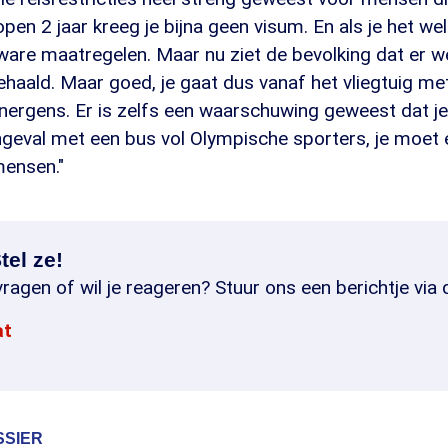
lopen 2 jaar kreeg je bijna geen visum. En als je het we
ware maatregelen. Maar nu ziet de bevolking dat er 
haald. Maar goed, je gaat dus vanaf het vliegtuig me
nergens. Er is zelfs een waarschuwing geweest dat j
ngeval met een bus vol Olympische sporters, je moet
ensen."
tel ze!
ragen of wil je reageren? Stuur ons een berichtje via 
at
SSIER