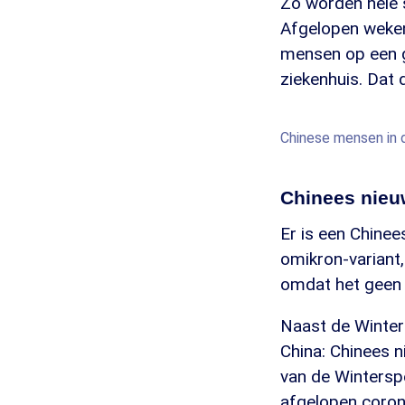
Zo worden hele 
Afgelopen weken
mensen op een 
ziekenhuis. Dat 
Chinese mensen in d
Chinees nieu
Er is een Chinee
omikron-variant,
omdat het geen 
Naast de Winter
China: Chinees n
van de Winterspe
afgelopen corona