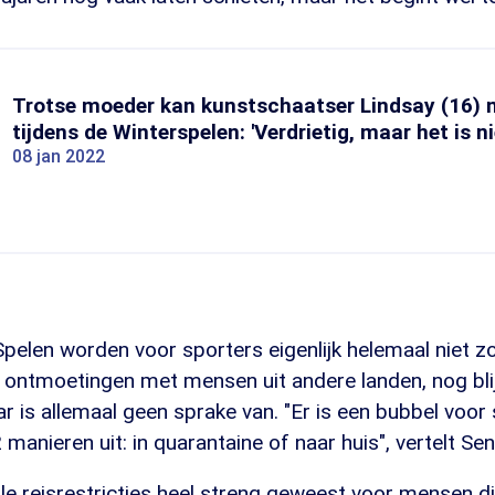
Trotse moeder kan kunstschaatser Lindsay (16) ni
tijdens de Winterspelen: 'Verdrietig, maar het is n
08 jan 2022
elen worden voor sporters eigenlijk helemaal niet zo
 ontmoetingen met mensen uit andere landen, nog blij
ar is allemaal geen sprake van. "Er is een bubbel voor
 manieren uit: in quarantaine of naar huis", vertelt Se
alle reisrestricties heel streng geweest voor mensen d