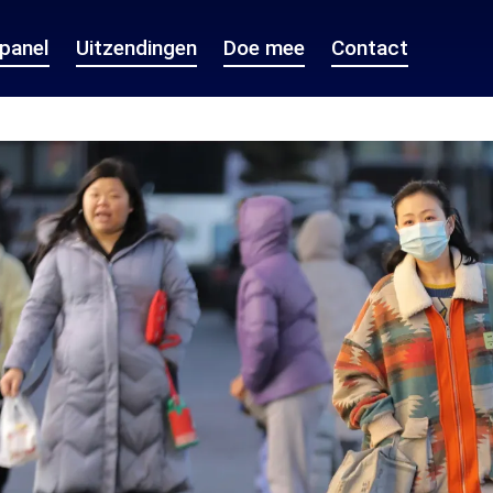
epanel
Uitzendingen
Doe mee
Contact