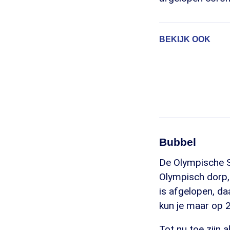
BEKIJK OOK
Bubbel
De Olympische Sp
Olympisch dorp,
is afgelopen, da
kun je maar op 2
Tot nu toe zijn 