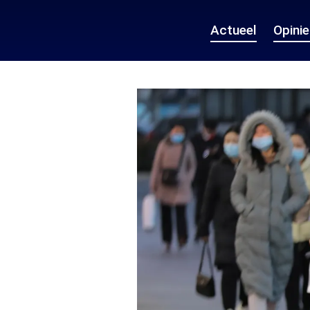
Actueel
Opini