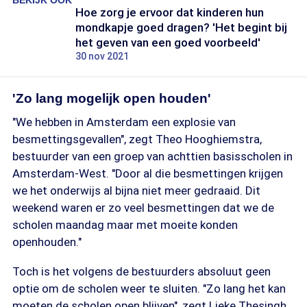
BEKIJK OOK
Hoe zorg je ervoor dat kinderen hun
mondkapje goed dragen? 'Het begint bij
het geven van een goed voorbeeld'
30 nov 2021
'Zo lang mogelijk open houden'
"We hebben in Amsterdam een explosie van
besmettingsgevallen", zegt Theo Hooghiemstra,
bestuurder van een groep van achttien basisscholen in
Amsterdam-West. "Door al die besmettingen krijgen
we het onderwijs al bijna niet meer gedraaid. Dit
weekend waren er zo veel besmettingen dat we de
scholen maandag maar met moeite konden
openhouden."
Toch is het volgens de bestuurders absoluut geen
optie om de scholen weer te sluiten. "Zo lang het kan
moeten de scholen open blijven", zegt Lieke Thesingh.