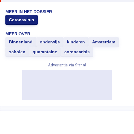
MEER IN HET DOSSIER
Coronavirus
MEER OVER
Binnenland
onderwijs
kinderen
Amsterdam
scholen
quarantaine
coronacrisis
Advertentie via
Ster.nl