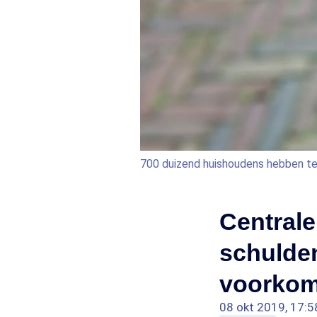
700 duizend huishoudens hebben te
Central
schulden
voorko
08 okt 2019, 17:5