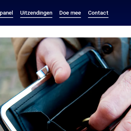
epanel
Uitzendingen
Doe mee
Contact