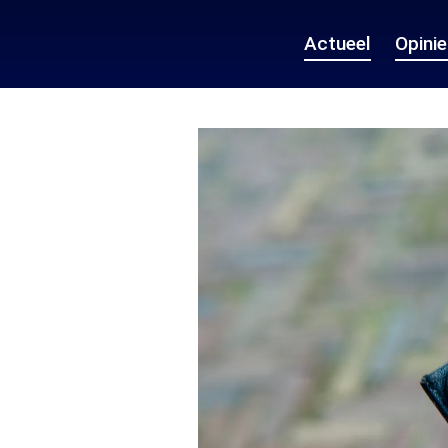
Actueel
Opini