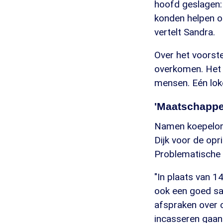
hoofd geslagen: 
konden helpen o
vertelt Sandra.
Over het voorste
overkomen. Het 
mensen. Eén loke
'Maatschappe
Namen koepelorg
Dijk voor de opr
Problematische 
"In plaats van 
ook een goed sa
afspraken over 
incasseren gaan 