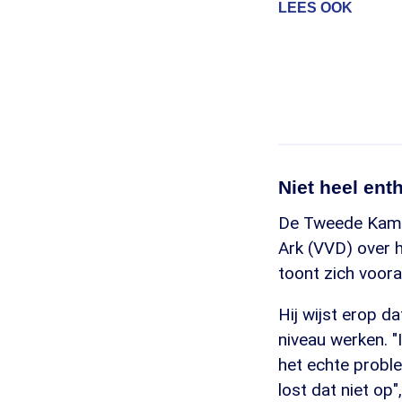
LEES OOK
Niet heel ent
De Tweede Kame
Ark (VVD) over 
toont zich voora
Hij wijst erop d
niveau werken. "
het echte probl
lost dat niet op