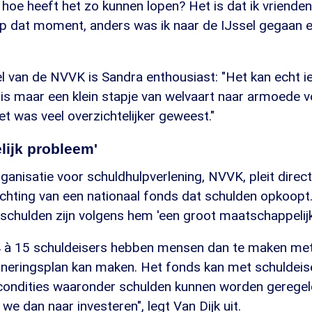
hoe heeft het zo kunnen lopen? Het is dat ik vriende
p dat moment, anders was ik naar de IJssel gegaan en
l van de NVVK is Sandra enthousiast: "Het kan echt i
is maar een klein stapje van welvaart naar armoede v
t was veel overzichtelijker geweest."
lijk probleem'
anisatie voor schuldhulpverlening, NVVK, pleit direc
ichting van een nationaal fonds dat schulden opkoopt
schulden zijn volgens hem 'een groot maatschappelij
14 à 15 schuldeisers hebben mensen dan te maken met 
neringsplan kan maken. Het fonds kan met schuldeise
condities waaronder schulden kunnen worden geregel
we dan naar investeren", legt Van Dijk uit.