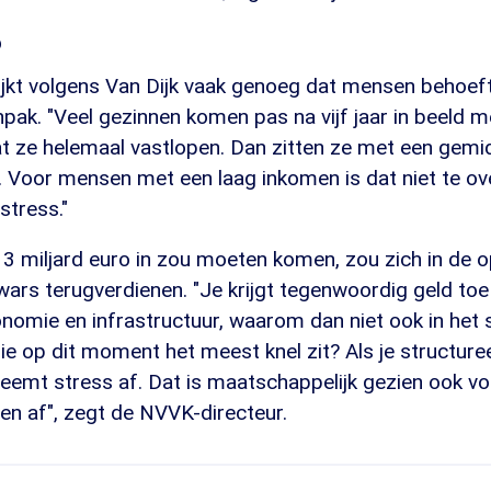
o
blijkt volgens Van Dijk vaak genoeg dat mensen behoe
npak. "Veel gezinnen komen pas na vijf jaar in beeld m
t ze helemaal vastlopen. Dan zitten ze met een gemi
 Voor mensen met een laag inkomen is dat niet te ove
stress."
3 miljard euro in zou moeten komen, zou zich in de o
wars terugverdienen. "Je krijgt tegenwoordig geld toe
nomie en infrastructuur, waarom dan niet ook in het
ie op dit moment het meest knel zit? Als je structuree
eemt stress af. Dat is maatschappelijk gezien ook vo
n af", zegt de NVVK-directeur.