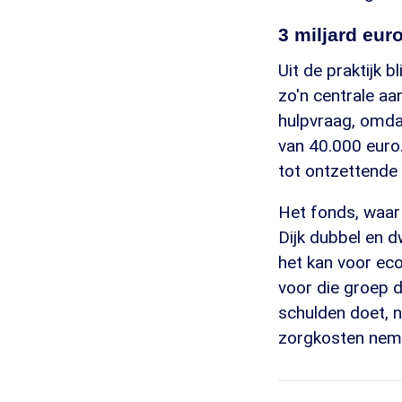
3 miljard eur
Uit de praktijk 
zo'n centrale aa
hulpvraag, omda
van 40.000 euro.
tot ontzettende 
Het fonds, waar 
Dijk dubbel en d
het kan voor eco
voor die groep d
schulden doet, n
zorgkosten neme