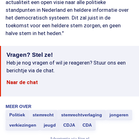
actualiteit een open visie naar alle politieke
standpunten in Nederland en heldere informatie over
het democratisch systeem. Dit zal juist in de
toekomst voor een heldere stem zorgen, en geen
halve stem in het heden."
Vragen? Stel ze!
Heb je nog vragen of wil je reageren? Stuur ons een
berichtje via de chat.
Naar de chat
MEER OVER
Politiek
stemrecht
stemrechtverlaging
jongeren
verkiezingen
jeugd
CDJA
CDA
Advertentie via
Ster.nl