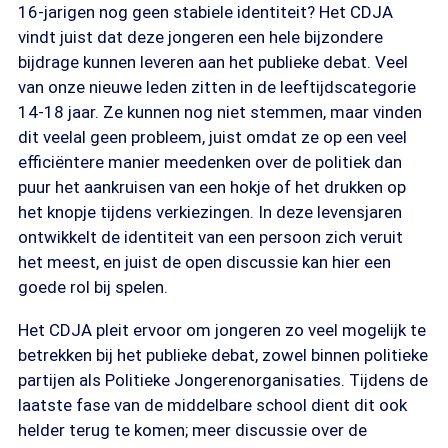
16-jarigen nog geen stabiele identiteit? Het CDJA
vindt juist dat deze jongeren een hele bijzondere
bijdrage kunnen leveren aan het publieke debat. Veel
van onze nieuwe leden zitten in de leeftijdscategorie
14-18 jaar. Ze kunnen nog niet stemmen, maar vinden
dit veelal geen probleem, juist omdat ze op een veel
efficiëntere manier meedenken over de politiek dan
puur het aankruisen van een hokje of het drukken op
het knopje tijdens verkiezingen. In deze levensjaren
ontwikkelt de identiteit van een persoon zich veruit
het meest, en juist de open discussie kan hier een
goede rol bij spelen.
Het CDJA pleit ervoor om jongeren zo veel mogelijk te
betrekken bij het publieke debat, zowel binnen politieke
partijen als Politieke Jongerenorganisaties. Tijdens de
laatste fase van de middelbare school dient dit ook
helder terug te komen; meer discussie over de