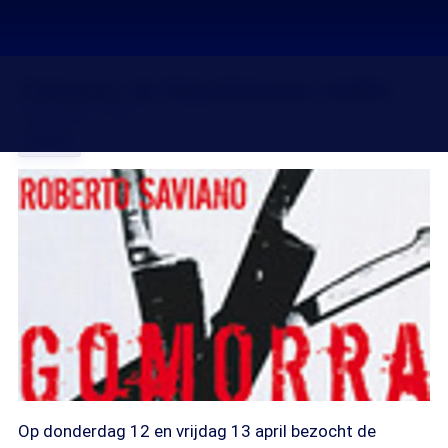
Camorra, de Napolitaanse maffia
18 apr 2007, 18:35
Delen
Op donderdag 12 en vrijdag 13 april bezocht de