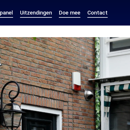
epanel
Uitzendingen
Doe mee
Contact