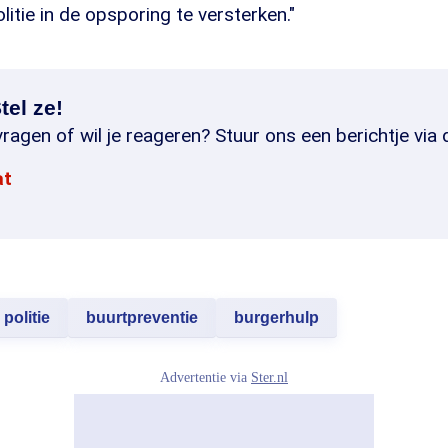
litie in de opsporing te versterken."
tel ze!
ragen of wil je reageren? Stuur ons een berichtje via 
at
politie
buurtpreventie
burgerhulp
Advertentie via
Ster.nl