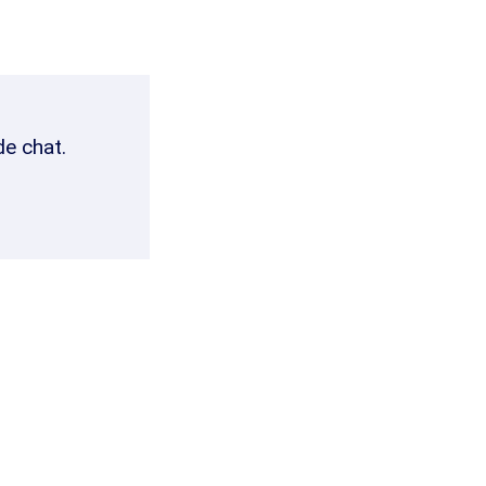
de chat.