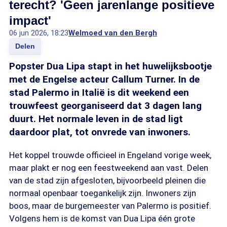
terecht? 'Geen jarenlange positieve
impact'
06 jun 2026, 18:23
Welmoed van den Bergh
Delen
Popster Dua Lipa stapt in het huwelijksbootje
met de Engelse acteur Callum Turner. In de
stad Palermo in Italië is dit weekend een
trouwfeest georganiseerd dat 3 dagen lang
duurt. Het normale leven in de stad ligt
daardoor plat, tot onvrede van inwoners.
Het koppel trouwde officieel in Engeland vorige week,
maar plakt er nog een feestweekend aan vast. Delen
van de stad zijn afgesloten, bijvoorbeeld pleinen die
normaal openbaar toegankelijk zijn. Inwoners zijn
boos, maar de burgemeester van Palermo is positief.
Volgens hem is de komst van Dua Lipa één grote