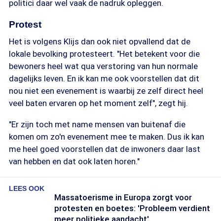
politici daar wel vaak de nadruk opleggen.
Protest
Het is volgens Klijs dan ook niet opvallend dat de
lokale bevolking protesteert. "Het betekent voor die
bewoners heel wat qua verstoring van hun normale
dagelijks leven. En ik kan me ook voorstellen dat dit
nou niet een evenement is waarbij ze zelf direct heel
veel baten ervaren op het moment zelf", zegt hij.
"Er zijn toch met name mensen van buitenaf die
komen om zo'n evenement mee te maken. Dus ik kan
me heel goed voorstellen dat de inwoners daar last
van hebben en dat ook laten horen."
LEES OOK
Massatoerisme in Europa zorgt voor
protesten en boetes: 'Probleem verdient
meer politieke aandacht'