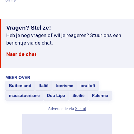
om is
Vragen? Stel ze!
Heb je nog vragen of wil je reageren? Stuur ons een
berichtje via de chat.
Naar de chat
MEER OVER
Buitenland
Italië
toerisme
bruiloft
massatoerisme
Dua Lipa
Sicilië
Palermo
Advertentie via
Ster.nl