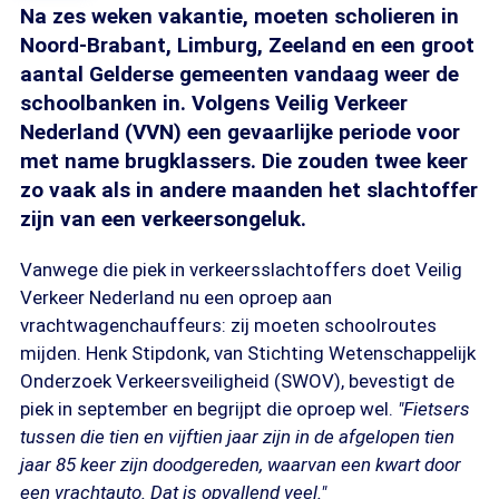
Na zes weken vakantie, moeten scholieren in
Noord-Brabant, Limburg, Zeeland en een groot
aantal Gelderse gemeenten vandaag weer de
schoolbanken in. Volgens Veilig Verkeer
Nederland (VVN) een gevaarlijke periode voor
met name brugklassers. Die zouden twee keer
zo vaak als in andere maanden het slachtoffer
zijn van een verkeersongeluk.
Vanwege die piek in verkeersslachtoffers doet Veilig
Verkeer Nederland nu een oproep aan
vrachtwagenchauffeurs: zij moeten schoolroutes
mijden. Henk Stipdonk, van Stichting Wetenschappelijk
Onderzoek Verkeersveiligheid (SWOV), bevestigt de
piek in september en begrijpt die oproep wel.
"Fietsers
tussen die tien en vijftien jaar zijn in de afgelopen tien
jaar 85 keer zijn doodgereden, waarvan een kwart door
een vrachtauto. Dat is opvallend veel."