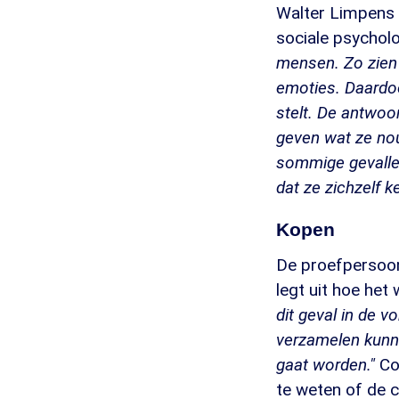
Walter Limpens 
sociale psycholo
mensen. Zo zien
emoties. Daardoo
stelt. De antwoo
geven wat ze nou
sommige gevalle
dat ze zichzelf k
Kopen
De proefpersoo
legt uit hoe het
dit geval in de 
verzamelen kunne
gaat worden."
Co
te weten of de 