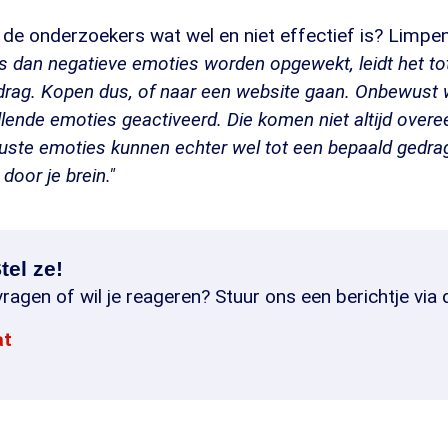
de onderzoekers wat wel en niet effectief is? Limpe
s dan negatieve emoties worden opgewekt, leidt het to
ag. Kopen dus, of naar een website gaan. Onbewust w
illende emoties geactiveerd. Die komen niet altijd over
uste emoties kunnen echter wel tot een bepaald gedrag 
 door je brein."
tel ze!
ragen of wil je reageren? Stuur ons een berichtje via 
at