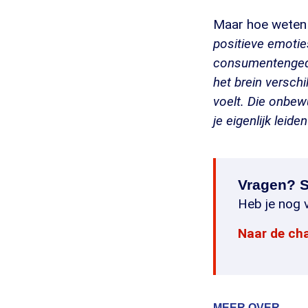
Maar hoe weten 
positieve emotie
consumentengedr
het brein versch
voelt. Die onbew
je eigenlijk leiden
Vragen? S
Heb je nog v
Naar de ch
MEER OVER