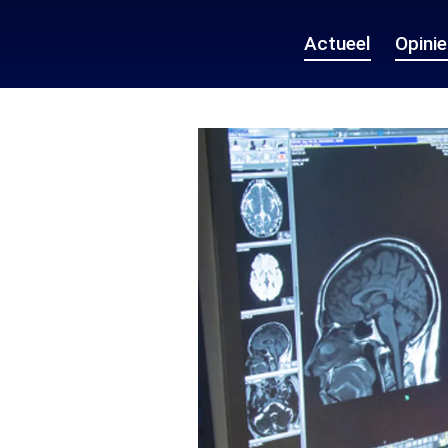
Actueel
Opini