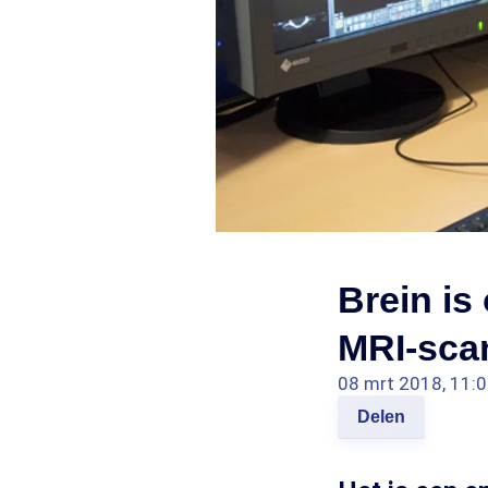
Brein is
MRI-sca
08 mrt 2018, 11:
Delen