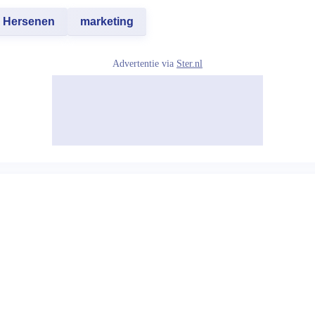
Hersenen
marketing
Advertentie via
Ster.nl