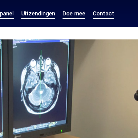
epanel
Uitzendingen
Doe mee
Contact