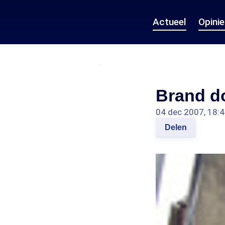
Actueel
Opini
Brand d
04 dec 2007, 18:
Delen