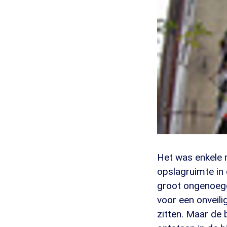
Het was enkele 
opslagruimte in 
groot ongenoege
voor een onveilig
zitten. Maar de 