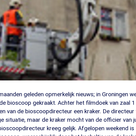
maanden geleden opmerkelijk nieuws; in Groningen w
de bioscoop gekraakt. Achter het filmdoek van zaal 1
n van de bioscoopdirecteur een kraker. De directeu
e situatie, maar de kraker mocht van de officier van jus
bioscoopdirecteur kreeg gelijk. Afgelopen weekend is