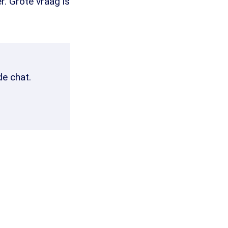
r. Grote vraag is
de chat.