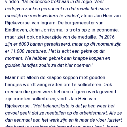
vinden.
"De economie trekt aan in de regio. Veel
bedrijven zoeken personeel en dat maakt het extra
moeilijk om medewerkers te vinden"
, aldus Jan Hein van
Rijckevorsel van Ingram. De burgemeester van
Eindhoven, John Jorritsma, is trots op zijn economie,
maar ziet ook de keerzijde van de medaille.
"In 2016
zijn er 6000 banen gerealiseerd, maar op dit moment zijn
er 11.000 vacatures. Het is echt een gekte op dit
moment. We hebben gebrek aan knappe koppen en
gouden handjes zoals ze dat hier noemen."
Maar niet alleen de knappe koppen met gouden
handjes wordt aangeraden om te solliciteren. Ook
mensen die geen werk hebben of geen werk gewend
zijn moeten solliciteren, vindt Jan Hein van
Rijckevorsel.
"Het belangrijkste is dat je hen weer het
gevoel geeft dat ze meetellen op de arbeidsmarkt. Als ze
dan eenmaal aan het werk zijn en ik naar de vloer luistert