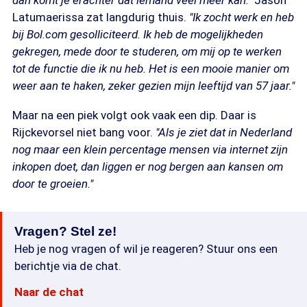
dan komt je erachter dat iemand veel meer kan."
Jason
Latumaerissa zat langdurig thuis.
"Ik zocht werk en heb
bij Bol.com gesolliciteerd. Ik heb de mogelijkheden
gekregen, mede door te studeren, om mij op te werken
tot de functie die ik nu heb. Het is een mooie manier om
weer aan te haken, zeker gezien mijn leeftijd van 57 jaar."
Maar na een piek volgt ook vaak een dip. Daar is
Rijckevorsel niet bang voor.
"Als je ziet dat in Nederland
nog maar een klein percentage mensen via internet zijn
inkopen doet, dan liggen er nog bergen aan kansen om
door te groeien."
Vragen? Stel ze!
Heb je nog vragen of wil je reageren? Stuur ons een
berichtje via de chat.
Naar de chat