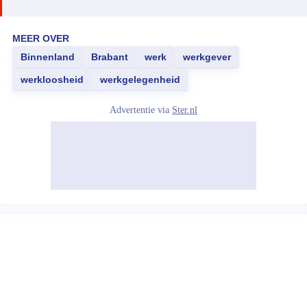
MEER OVER
Binnenland
Brabant
werk
werkgever
werkloosheid
werkgelegenheid
Advertentie via
Ster.nl