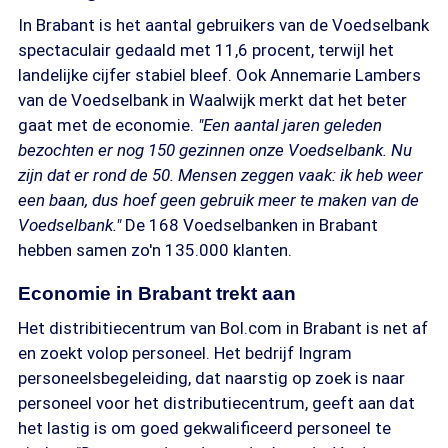
In Brabant is het aantal gebruikers van de Voedselbank
spectaculair gedaald met 11,6 procent, terwijl het
landelijke cijfer stabiel bleef. Ook Annemarie Lambers
van de Voedselbank in Waalwijk merkt dat het beter
gaat met de economie.
"Een aantal jaren geleden
bezochten er nog 150 gezinnen onze Voedselbank. Nu
zijn dat er rond de 50. Mensen zeggen vaak: ik heb weer
een baan, dus hoef geen gebruik meer te maken van de
Voedselbank."
De 168 Voedselbanken in Brabant
hebben samen zo'n 135.000 klanten.
Economie in Brabant trekt aan
Het distribitiecentrum van Bol.com in Brabant is net af
en zoekt volop personeel. Het bedrijf Ingram
personeelsbegeleiding, dat naarstig op zoek is naar
personeel voor het distributiecentrum, geeft aan dat
het lastig is om goed gekwalificeerd personeel te