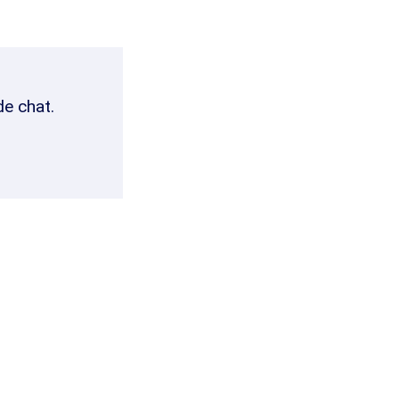
de chat.