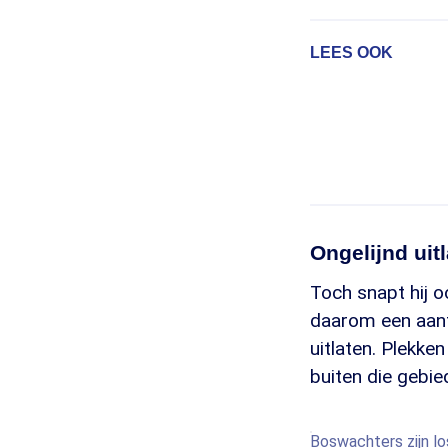
LEES OOK
Ongelijnd uit
Toch snapt hij 
daarom een aan
uitlaten. Plekk
buiten die gebie
Boswachters zijn l