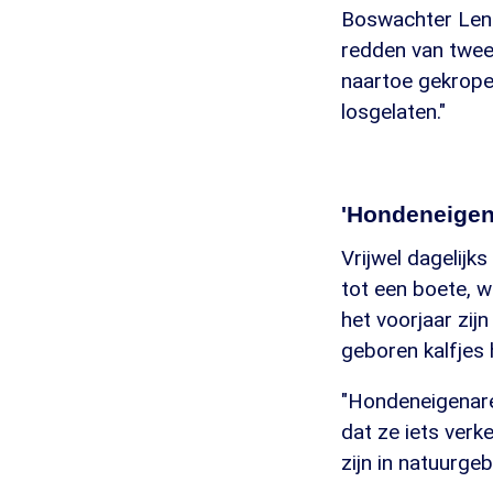
Boswachter Lenn
redden van twee 
naartoe gekrope
losgelaten."
'Hondeneigen
Vrijwel dagelijk
tot een boete, w
het voorjaar zij
geboren kalfjes 
"Hondeneigenaren
dat ze iets verk
zijn in natuurgeb