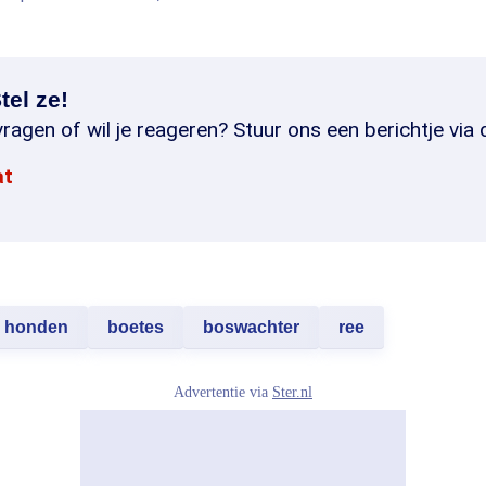
tel ze!
ragen of wil je reageren? Stuur ons een berichtje via 
at
honden
boetes
boswachter
ree
Advertentie via
Ster.nl