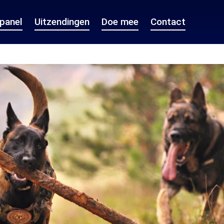
epanel
Uitzendingen
Doe mee
Contact