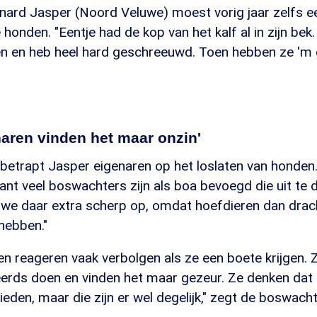
ard Jasper (Noord Veluwe) moest vorig jaar zelfs ee
honden. "Eentje had de kop van het kalf al in zijn bek.
n en heb heel hard geschreeuwd. Toen hebben ze 'm 
aren vinden het maar onzin'
s betrapt Jasper eigenaren op het loslaten van honden.
ant veel boswachters zijn als boa bevoegd die uit te d
n we daar extra scherp op, omdat hoefdieren dan drach
hebben."
 reageren vaak verbolgen als ze een boete krijgen. Z
eerds doen en vinden het maar gezeur. Ze denken dat 
ieden, maar die zijn er wel degelijk," zegt de boswacht