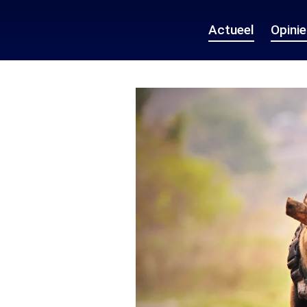
Actueel
Opini