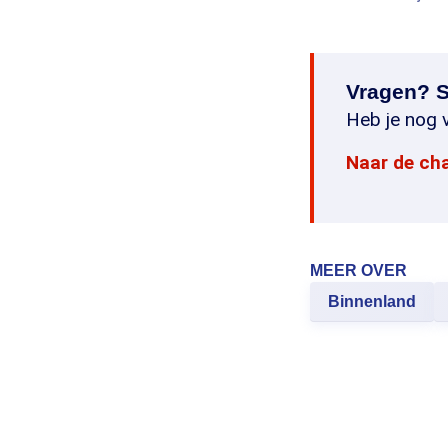
Vragen? S
Heb je nog v
Naar de ch
MEER OVER
Binnenland