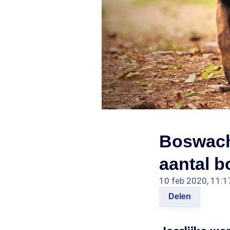
Boswacht
aantal b
10 feb 2020, 11:1
Delen