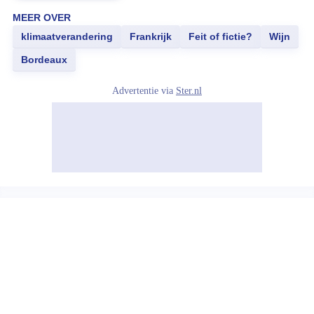
MEER OVER
klimaatverandering
Frankrijk
Feit of fictie?
Wijn
Bordeaux
Advertentie via
Ster.nl