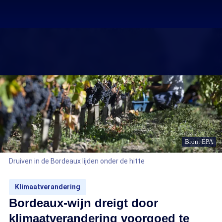
Bron: EPA
Druiven in de Bordeaux lijden onder de hitte
Klimaatverandering
Bordeaux-wijn dreigt door
klimaatverandering voorgoed te