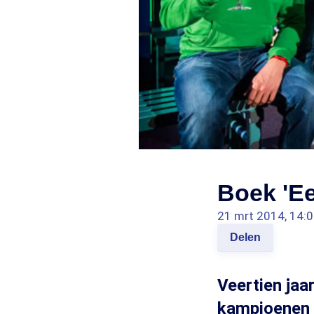
Boek 'Ee
21 mrt 2014, 14:
Delen
Veertien jaa
kampioenen 