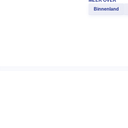
MEER OVER
Binnenland