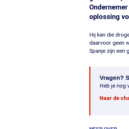
Ondernemer e
oplossing v
Hij kan die drog
daarvoor geen w
Spanje zijn een
Vragen? S
Heb je nog v
Naar de ch