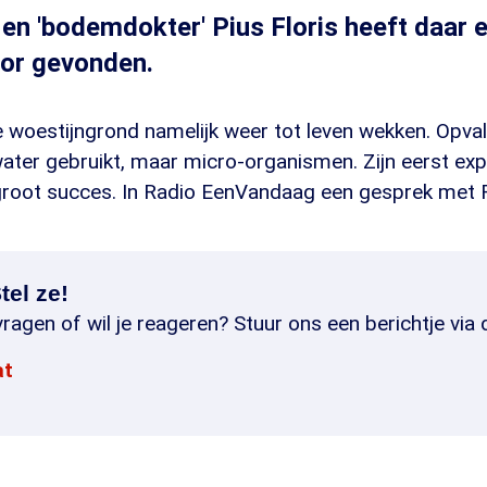
n 'bodemdokter' Pius Floris heeft daar 
oor gevonden.
e woestijngrond namelijk weer tot leven wekken. Opvall
ater gebruikt, maar micro-organismen. Zijn eerst exp
 groot succes. In Radio EenVandaag een gesprek met F
tel ze!
ragen of wil je reageren? Stuur ons een berichtje via 
at