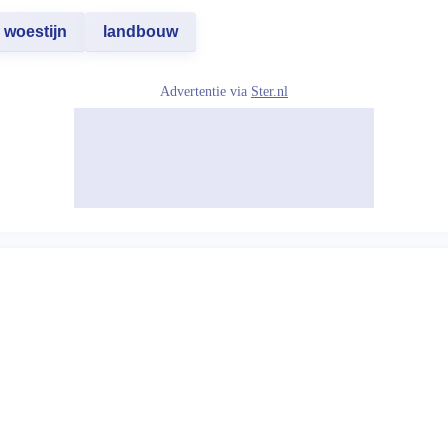
woestijn
landbouw
Advertentie via
Ster.nl