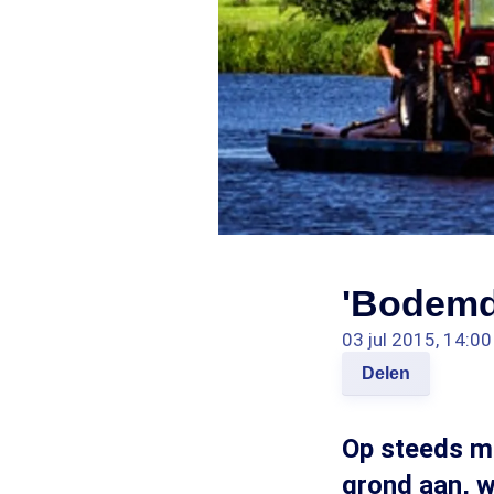
'Bodemdo
03 jul 2015, 14:00
Delen
Op steeds me
grond aan, w