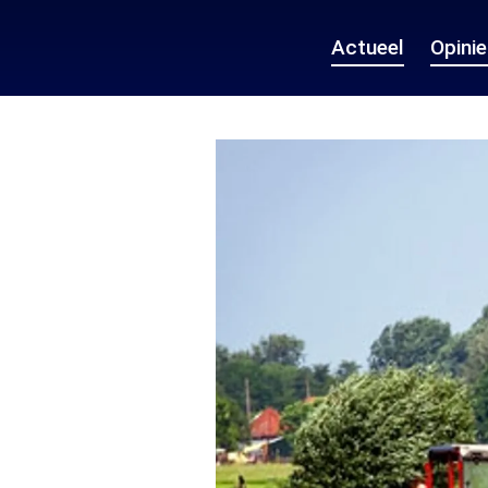
Actueel
Opini