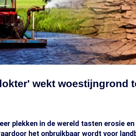
kter' wekt woestijngrond t
er plekken in de wereld tasten erosie en
aardoor het onbruikbaar wordt voor land