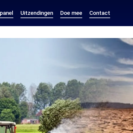
epanel
Uitzendingen
Doe mee
Contact