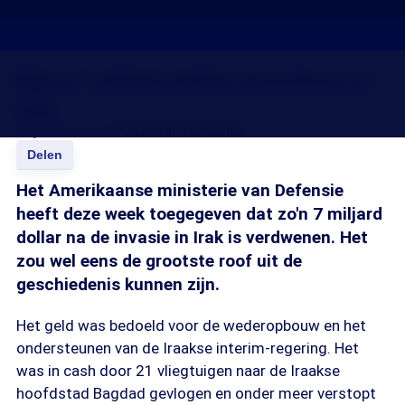
Bijna 7 miljard dollar spoorloos in
Irak
28 jun 2011, 18:23
Channah Durlacher
Delen
Het Amerikaanse ministerie van Defensie
heeft deze week toegegeven dat zo'n 7 miljard
dollar na de invasie in Irak is verdwenen. Het
zou wel eens de grootste roof uit de
geschiedenis kunnen zijn.
Het geld was bedoeld voor de wederopbouw en het
ondersteunen van de Iraakse interim-regering. Het
was in cash door 21 vliegtuigen naar de Iraakse
hoofdstad Bagdad gevlogen en onder meer verstopt