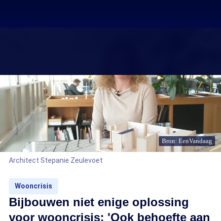
Bron: EenVandaag
Architect Stepanie Zeulevoet
Wooncrisis
Bijbouwen niet enige oplossing
voor wooncrisis: 'Ook behoefte aan