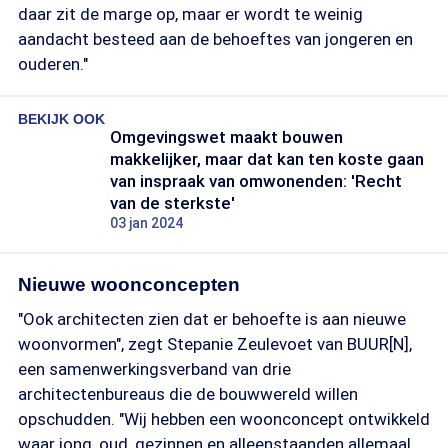
daar zit de marge op, maar er wordt te weinig
aandacht besteed aan de behoeftes van jongeren en
ouderen."
BEKIJK OOK
Omgevingswet maakt bouwen
makkelijker, maar dat kan ten koste gaan
van inspraak van omwonenden: 'Recht
van de sterkste'
03 jan 2024
Nieuwe woonconcepten
"Ook architecten zien dat er behoefte is aan nieuwe
woonvormen", zegt Stepanie Zeulevoet van BUUR[N],
een samenwerkingsverband van drie
architectenbureaus die de bouwwereld willen
opschudden. "Wij hebben een woonconcept ontwikkeld
waar jong, oud, gezinnen en alleenstaanden allemaal