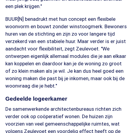
een plek krijgen."
BUUR[N] benadrukt met hun concept een flexibele
woonvorm en bouwt zonder winstoogmerk. Bewoners
huren van de stichting en zijn zo voor langere tijd
verzekerd van een stabiele huur. Maar verder is er juist
aandacht voor flexibiliteit, zegt Zeulevoet. "We
ontwerpen eigenlijk allemaal modules die je aan elkaar
kan koppelen en daardoor kan je de woning zo groot
of zo klein maken als je wil. Je kan dus heel goed een
woning maken die past bij je inkomen, maar ook bij de
woonvraag die je hebt."
Gedeelde logeerkamer
De samenwerkende architectenbureaus richten zich
verder ook op coöperatief wonen. De huizen zijn
voorzien van veel gemeenschappelijke ruimtes, wat
volgens Zeulevoet een voordelig effect heeft op de