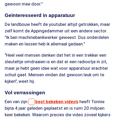
gewoon mee door."
Geïnteresseerd in apparatuur
De landbouw heeft de youtuber altijd getrokken, maar
zelf komt de Appingedammer uit een andere sector.
"Ik ben machinebankwerker geweest. Dus onderdelen
maken en lassen heb ik allemaal gedaan."
"Heel veel mensen denken dat het in een trekker een
sleuteltje omdraaien is en dat er een radiootje in zit,
maar je hebt geen idee wat voor apparatuur erachter
schuil gaat. Mensen vinden dat gewoon leuk om te
kijken", weet hij.
Vol verrassingen
Een van zijn
best bekeken video's
heeft Tonnie
bijna 4 jaar geleden geplaatst en is ruim 20 miljoen
keer bekeken. Waarom precies die video zoveel kijkers