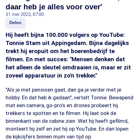
daar heb je alles voor over'
31 mei 2023, 07:00
Delen
Hij heeft bijna 100.000 volgers op YouTube:
Tonnie Stam uit Appingedam. Bijna dagelijks
trekt hij eropuit om het boerenbedrijf te
filmen. En met succes: "Mensen denken dat
het alleen de sleutel omdraaien is, maar er zit
zoveel apparatuur in zo'n trekker."
"Als je met pensioen gaat, dan ga je verder met je
hobby. En dat heb ik gedaan", vertelt Tonnie. Bewapend
met een camera, go-pro's en drones probeert hij
trekkers te spotten en te filmen. Hij laat ook de
binnenkant van de cabine zien. Wat hij heeft gefilmd,
monteert hij zelf en zet hij op YouTube. En dan lopen
de kijkcijfers binnen mum van tijd op.