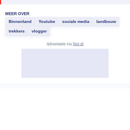
MEER OVER
Binnenland
Youtube
sociale media
landbouw
trekkers
vlogger
Advertentie via
Ster.nl