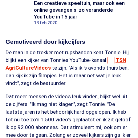
Een creatieve speeltuin, maar ook een
online gevangenis: zo veranderde
YouTube in 15 jaar
13 feb 2020
Gemotiveerd door kijkcijfers
De man in de trekker met rupsbanden kent Tonnie. Hij
blijkt een kijker van Tonnies YouTube-kanaal
TSN
AgriCultureVideo's
te zijn. "Als ik 's avonds thuis ben,
dan kijk ik zijn filmpjes. Het is maar net wat je leuk
vindt", zegt de bestuurder.
Dat meer mensen de video's leuk vinden, blijkt wel uit
de cijfers. "Ik mag niet klagen", zegt Tonnie. "De
laatste jaren is het behoorlijk hard opgelopen. Ik heb
tot nu toe zo'n 1.500 video's geplaatst en ik zit geloof
ik op 92.000 abonnees. Dat stimuleert mij ook om er
mee door te gaan. Zolang er zoveel kijkers zijn ga ik er