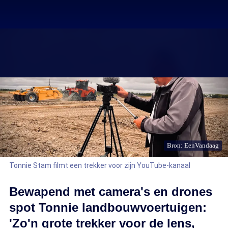
Bron: EenVandaag
Tonnie Stam filmt een trekker voor zijn YouTube-kanaal
Bewapend met camera's en drones
spot Tonnie landbouwvoertuigen:
'Zo'n grote trekker voor de lens,