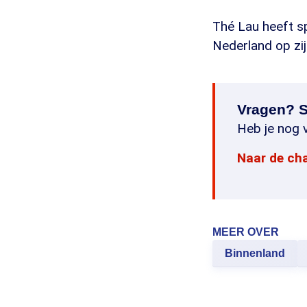
Thé Lau heeft sp
Nederland op zij
Vragen? S
Heb je nog v
Naar de ch
MEER OVER
Binnenland