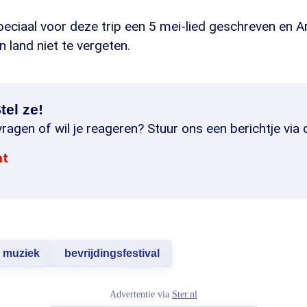
eciaal voor deze trip een 5 mei-lied geschreven en A
n land niet te vergeten.
tel ze!
ragen of wil je reageren? Stuur ons een berichtje via 
at
muziek
bevrijdingsfestival
Advertentie via
Ster.nl