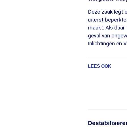
Deze zaak legt e
uiterst beperkte
maakt. Als daar 
geval van ongew
Inlichtingen en V
LEES OOK
Destabiliser