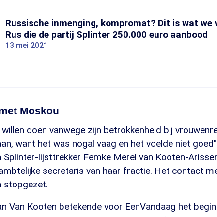
Russische inmenging, kompromat? Dit is wat we 
Rus die de partij Splinter 250.000 euro aanbood
13 mei 2021
s met Moskou
te willen doen vanwege zijn betrokkenheid bij vrouwenr
aan, want het was nogal vaag en het voelde niet goed"
Splinter-lijsttrekker Femke Merel van Kooten-Arissen
ambtelijke secretaris van haar fractie. Het contact me
a stopgezet.
an Van Kooten betekende voor EenVandaag het begin