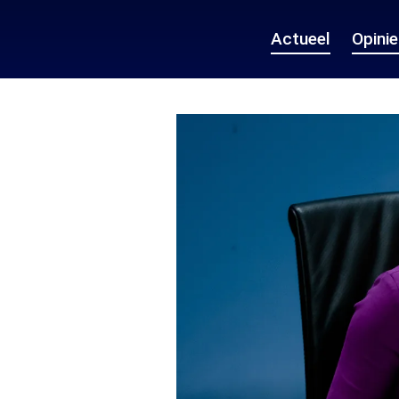
Actueel
Opini