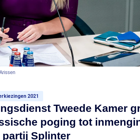
Arissen
rkiezingen 2021
ingsdienst Tweede Kamer gr
ussische poging tot inmengi
 partij Splinter