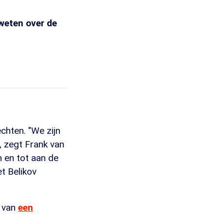
weten over de
echten. "We zijn
, zegt Frank van
 en tot aan de
t Belikov
 van
een