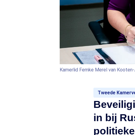
Kamerlid Femke Merel van Kooten-
Tweede Kamerve
Beveilig
in bij R
politieke