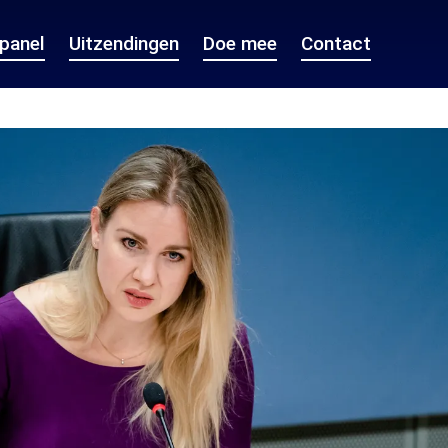
epanel
Uitzendingen
Doe mee
Contact