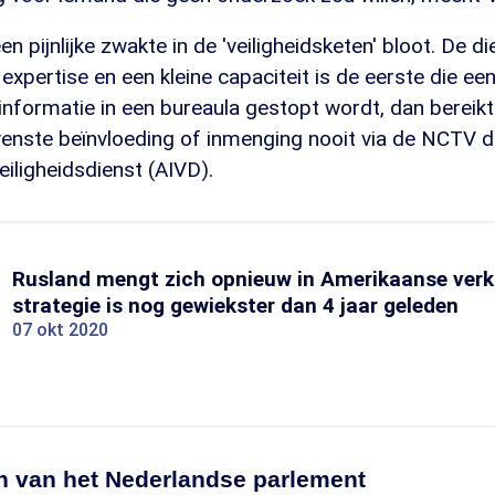
en pijnlijke zwakte in de 'veiligheidsketen' bloot. De 
 expertise en een kleine capaciteit is de eerste die e
informatie in een bureaula gestopt wordt, dan bereikt
enste beïnvloeding of inmenging nooit via de NCTV 
eiligheidsdienst (AIVD).
Rusland mengt zich opnieuw in Amerikaanse verki
strategie is nog gewiekster dan 4 jaar geleden
07 okt 2020
en van het Nederlandse parlement