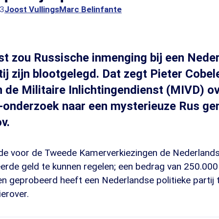
23
Joost Vullings
Marc Belinfante
st zou Russische inmenging bij een Nede
tij zijn blootgelegd. Dat zegt Pieter Cobe
n de Militaire Inlichtingendienst (MIVD) o
onderzoek naar een mysterieuze Rus g
v.
e voor de Tweede Kamerverkiezingen de Nederlandse 
eerde geld te kunnen regelen; een bedrag van 250.000
n geprobeerd heeft een Nederlandse politieke partij te 
erover.