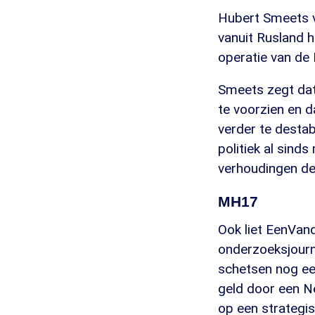
Hubert Smeets v
vanuit Rusland h
operatie van de 
Smeets zegt dat 
te voorzien en 
verder te destab
politiek al sind
verhoudingen des
MH17
Ook liet EenVand
onderzoeksjourna
schetsen nog een
geld door een Ne
op een strategis