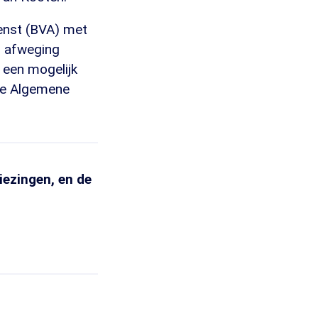
dienst (BVA) met
en afweging
 een mogelijk
de Algemene
ezingen, en de