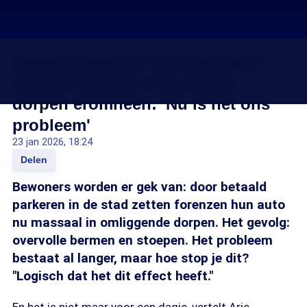
Betaald parkeren in Amsterdam?
Dan zet iedereen zijn auto in
dorpen eromheen: 'Nu is het ons
probleem'
23 jan 2026, 18:24
Delen
Bewoners worden er gek van: door betaald
parkeren in de stad zetten forenzen hun auto
nu massaal in omliggende dorpen. Het gevolg:
overvolle bermen en stoepen. Het probleem
bestaat al langer, maar hoe stop je dit?
"Logisch dat het dit effect heeft."