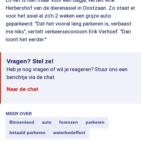
En het is niet maar voor een dagje, vertelt Arie
Herbershof van de dierenasiel in Oostzaan. Zo staat er
voor het asiel al zo'n 2 weken een grijze auto
geparkeerd. "Dat het vooral lang parkeren is, verbaast
me niks", vertelt verkeerseconoom Erik Verhoef. "Dan
loont het eerder."
Vragen? Stel ze!
Heb je nog vragen of wil je reageren? Stuur ons een
berichtje via de chat.
Naar de chat
MEER OVER
Binnenland
auto
forenzen
parkeren
betaald parkeren
waterbedeffect