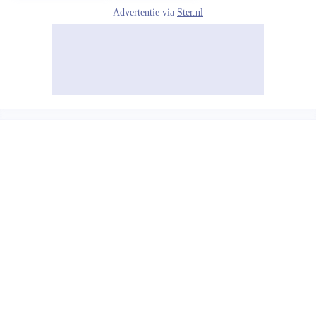
Advertentie via
Ster.nl