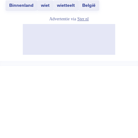
Binnenland
wiet
wietteelt
België
Advertentie via
Ster.nl