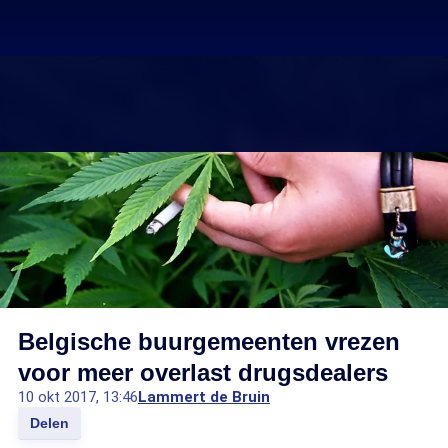
Belgische buurgemeenten vrezen
voor meer overlast drugsdealers
10 okt 2017, 13:46
Lammert de Bruin
Delen