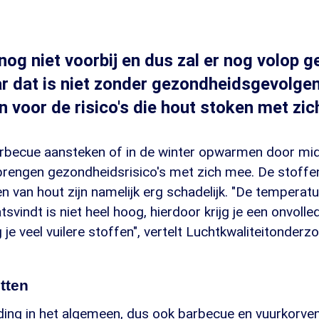
nog niet voorbij en dus zal er nog volop 
 dat is niet zonder gezondheidsgevolgen
voor de risico's die hout stoken met zi
rbecue aansteken of in de winter opwarmen door mid
 brengen gezondheidsrisico's met zich mee. De stoffe
en van hout zijn namelijk erg schadelijk. "De temperat
tsvindt is niet heel hoog, hierdoor krijg je een onvolle
 je veel vuilere stoffen", vertelt Luchtkwaliteitonderz
etten
ding in het algemeen, dus ook barbecue en vuurkorven