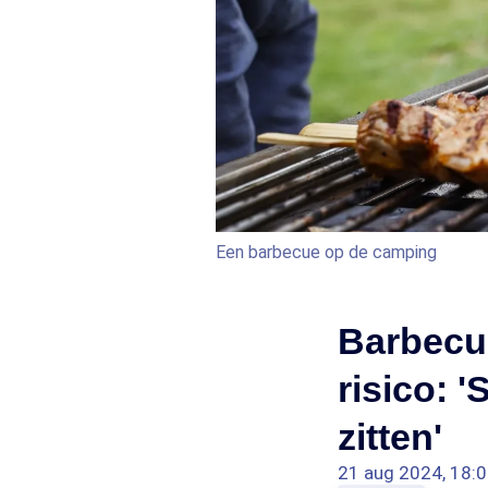
Een barbecue op de camping
Barbecue
risico: 
zitten'
21 aug 2024, 18: