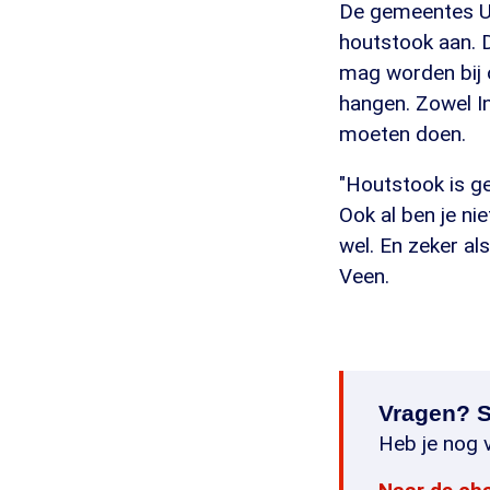
De gemeentes Ut
houtstook aan. 
mag worden bij 
hangen. Zowel I
moeten doen.
"Houtstook is g
Ook al ben je nie
wel. En zeker als
Veen.
Vragen? S
Heb je nog v