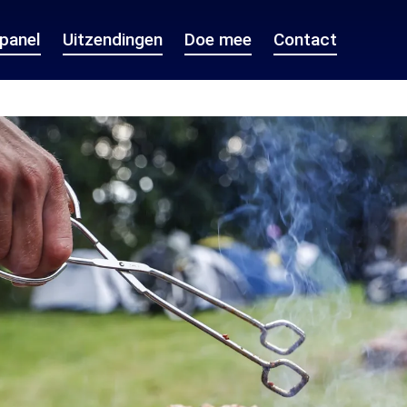
epanel
Uitzendingen
Doe mee
Contact