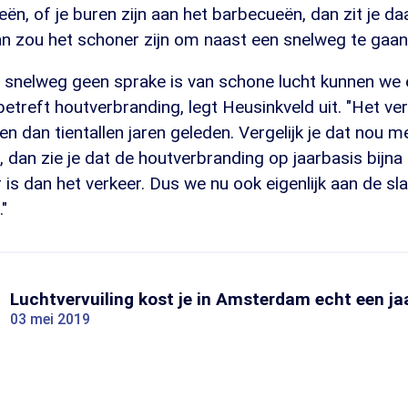
ën, of je buren zijn aan het barbecueën, dan zit je daar
Dan zou het schoner zijn om naast een snelweg te gaan 
 snelweg geen sprake is van schone lucht kunnen we 
treft houtverbranding, legt Heusinkveld uit. "Het ver
 dan tientallen jaren geleden. Vergelijk je dat nou m
 dan zie je dat de houtverbranding op jaarbasis bijna 
r is dan het verkeer. Dus we nu ook eigenlijk aan de s
"
Luchtvervuiling kost je in Amsterdam echt een jaa
03 mei 2019