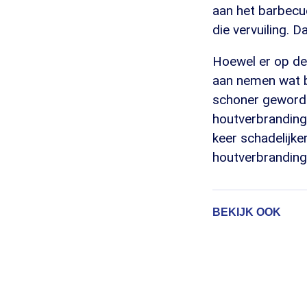
aan het barbecue
die vervuiling. 
Hoewel er op de
aan nemen wat be
schoner geworden
houtverbranding,
keer schadelijke
houtverbranding.
BEKIJK OOK