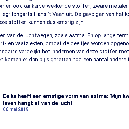
 komen ook kankerverwekkende stoffen, zware metalen,
j", legt longarts Hans 't Veen uit. De gevolgen van het 
ze stoffen kunnen dus ernstig zijn.
ten van de luchtwegen, zoals astma. En op lange term
art- en vaatziekten, omdat de deeltjes worden opgen
ongarts vergelijkt het inademen van deze stoffen met
een komen er dan bij sigaretten nog een aantal andere
Eelke heeft een ernstige vorm van astma: 'Mijn kw
leven hangt af van de lucht'
06 mei 2019