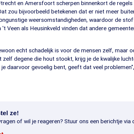
recht en Amersfoort scherpen binnenkort de regel
Dat zou bijvoorbeeld betekenen dat er niet meer bui
ongunstige weersomstandigheden, waardoor de stoff
n 't Veen als Heusinkveld vinden dat andere gemeente
ewoon echt schadelijk is voor de mensen zelf, maar o
t zelf degene die hout stookt, krijg je de kwalijke luc
 je daarvoor gevoelig bent, geeft dat veel problemen", v
tel ze!
ragen of wil je reageren? Stuur ons een berichtje via 