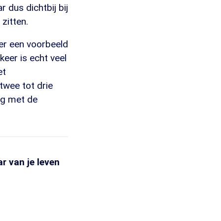
 dus dichtbij bij
zitten.
er een voorbeeld
keer is echt veel
et
twee tot drie
lag met de
r van je leven