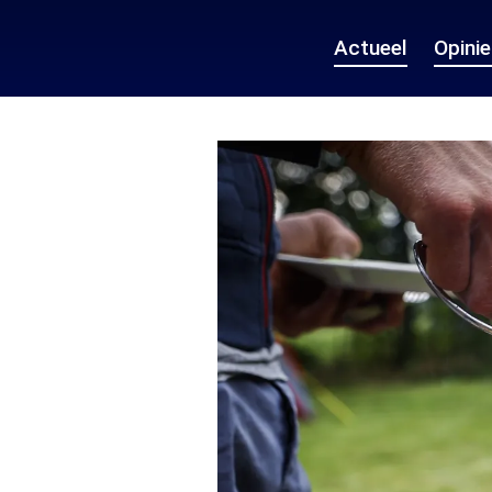
Actueel
Opini