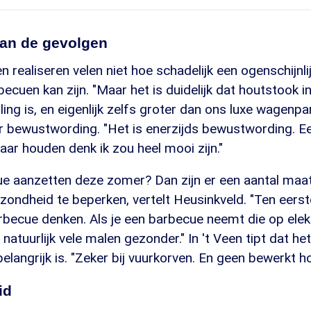
van de gevolgen
n realiseren velen niet hoe schadelijk een ogenschijnli
rbecuen kan zijn. "Maar het is duidelijk dat houtstook 
ling is, en eigenlijk zelfs groter dan ons luxe wagenpar
 bewustwording. "Het is enerzijds bewustwording. Ee
aar houden denk ik zou heel mooi zijn."
e aanzetten deze zomer? Dan zijn er een aantal maa
ondheid te beperken, vertelt Heusinkveld. "Ten eerst
becue denken. Als je een barbecue neemt die op elektr
s natuurlijk vele malen gezonder." In 't Veen tipt dat h
elangrijk is. "Zeker bij vuurkorven. En geen bewerkt ho
id