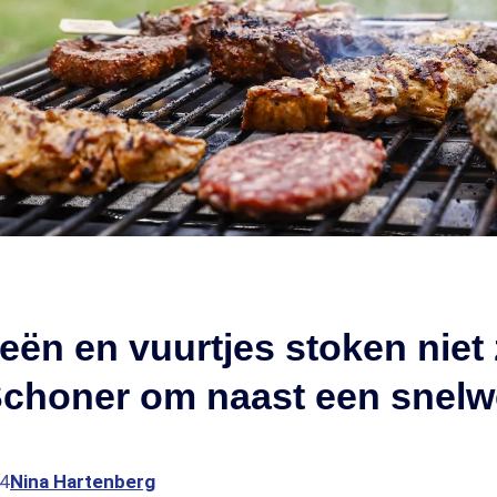
ën en vuurtjes stoken niet
'Schoner om naast een snelw
04
Nina Hartenberg