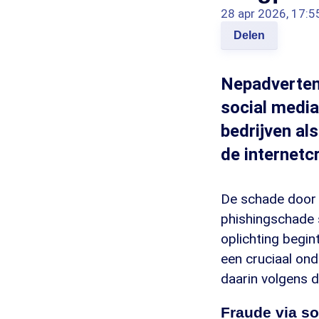
28 apr 2026, 17:5
Delen
Nepadvertent
social media
bedrijven al
de internetc
De schade door 
phishingschade 
oplichting begin
een cruciaal ond
daarin volgens d
Fraude via so