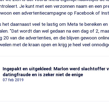
ntroleert. Je kunt met een verzonnen naam en een pr
ewoon een advertentiecampagne op Facebook of Inst
 het daarnaast veel te lastig om Meta te bereiken en
 halen. "Dat wordt dan wel gedaan na een dag of 2, maa
g 20 van die advertenties, en die blijven gewoon onli
weilen met de kraan open en krijg je heel veel onnodig
Ingepakt en uitgekleed: Marlon werd slachtoffer 
datingfraude en is zeker niet de enige
07 feb 2019