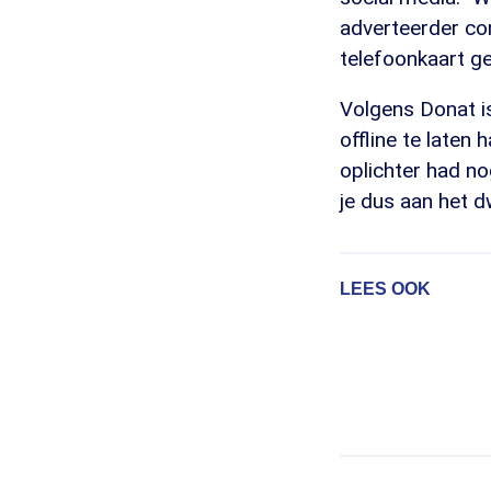
adverteerder co
telefoonkaart g
Volgens Donat is
offline te laten
oplichter had no
je dus aan het d
LEES OOK