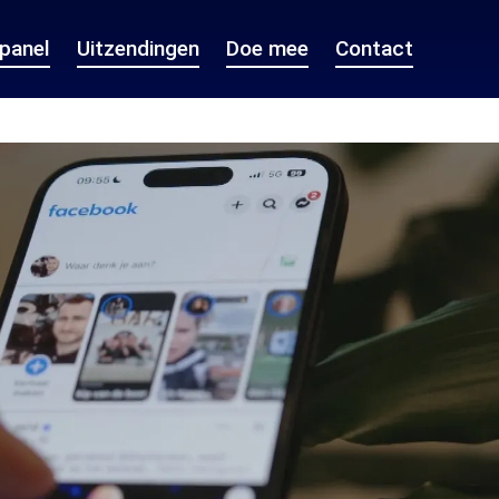
epanel
Uitzendingen
Doe mee
Contact