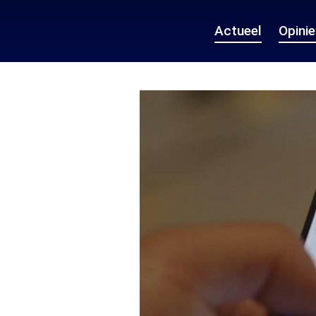
Actueel
Opini