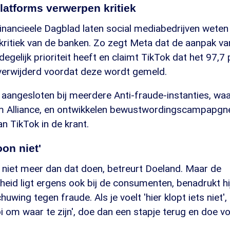
atforms verwerpen kritiek
nancieele Dagblad laten social mediabedrijven weten 
kritiek van de banken. Zo zegt Meta dat de aanpak va
 degelijk prioriteit heeft en claimt TikTok dat het 97,7
 verwijderd voordat deze wordt gemeld.
aangesloten bij meerdere Anti-fraude-instanties, wa
m Alliance, en ontwikkelen bewustwordingscampapgne
n TikTok in de krant.
on niet'
 niet meer dan dat doen, betreurt Doeland. Maar de
heid ligt ergens ook bij de consumenten, benadrukt hij
wing tegen fraude. Als je voelt 'hier klopt iets niet',
oi om waar te zijn', doe dan een stapje terug en doe vo