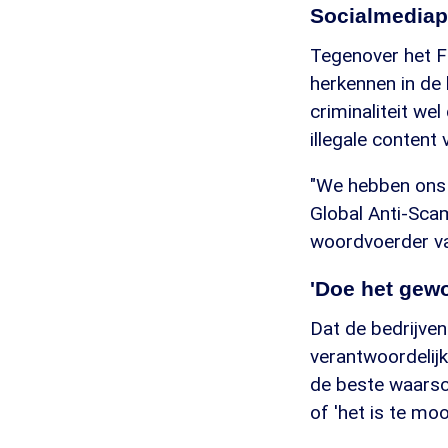
Socialmediapl
Tegenover het Fi
herkennen in de 
criminaliteit wel
illegale content
"We hebben ons 
Global Anti-Sca
woordvoerder va
'Doe het gewo
Dat de bedrijven
verantwoordelijk
de beste waarschu
of 'het is te mo