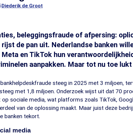
5
Diederik de Groot
ies, beleggingsfraude of afpersing: oplic
 rijst de pan uit. Nederlandse banken will
s Meta en TikTok hun verantwoordelijkhe
riminelen aanpakken. Maar tot nu toe lukt 
bankhelpdeskfraude steeg in 2025 met 3 miljoen, terw
steeg met 1,8 miljoen. Onderzoek wijst uit dat 70 pr
t op sociale media, wat platforms zoals TikTok, Goog
erdeel van de oplossing maakt. Maar juist deze bedri
e banken tekort.
cial media