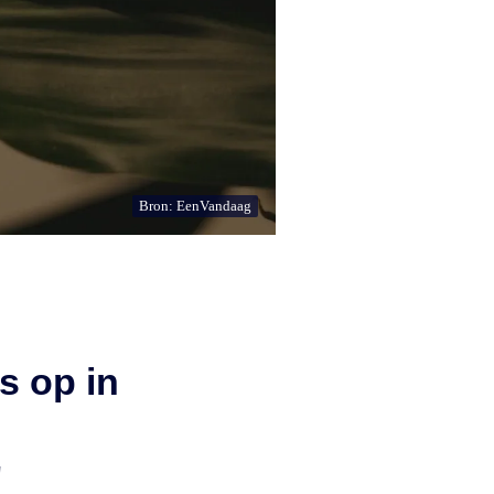
Bron: EenVandaag
s op in
'