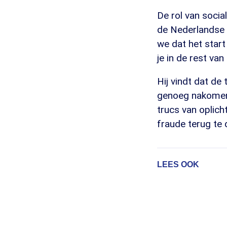
De rol van socia
de Nederlandse V
we dat het start
je in de rest va
Hij vindt dat de
genoeg nakomen, 
trucs van oplich
fraude terug te 
LEES OOK