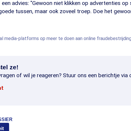
een advies: "Gewoon niet klikken op advertenties op 
k goede tussen, maar ook zoveel troep. Doe het gewoo
l media-platforms op meer te doen aan online fraudebestrijdin
tel ze!
ragen of wil je reageren? Stuur ons een berichtje via 
at
SSIER
it