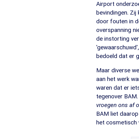
Airport onderzo
bevindingen. Zij
door fouten in 
overspanning ni
de instorting v
'gewaarschuwd', 
bedoeld dat er 
Maar diverse we
aan het werk wa
waren dat er ie
tegenover BAM
vroegen ons af o
BAM liet daarop 
het cosmetisch w