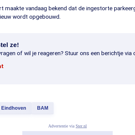
rt maakte vandaag bekend dat de ingestorte parkeer
nieuw wordt opgebouwd.
tel ze!
ragen of wil je reageren? Stuur ons een berichtje via 
at
Eindhoven
BAM
Advertentie via
Ster.nl