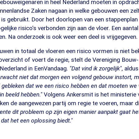
bouweigenaren in heel Nederland moeten in opdrach
Binnenlandse Zaken nagaan in welke gebouwen een zel
 is gebruikt. Door het doorlopen van een stappenplan
elijke risico's verbonden zijn aan de vloer. Een aanta
n. Na onderzoek is ook weer een deel is vrijgegeven.
uwen in totaal de vloeren een risico vormen is niet 
overzicht of voert de regie, stelt de Vereniging Bouw-
 Nederland in EenVandaag.
"Dat vind ik zorgelijk"
, aldu
erwacht niet dat morgen een volgend gebouw instort, m
 gebleken dat we een risico hebben en dat moeten we w
in beeld hebben."
Volgens Ankersmit is het ministerie 
en de aangewezen partij om regie te voeren, maar die
ente dit probleem op zijn eigen manier aanpakt gaat h
dat het een oplossing biedt."