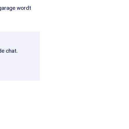
garage wordt
de chat.