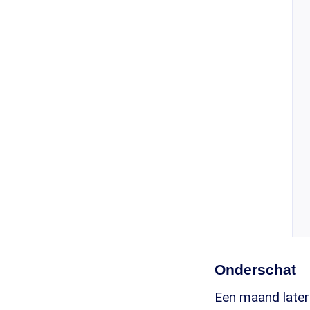
Onderschat
Een maand late