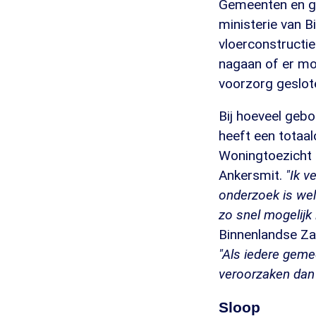
Gemeenten en ge
ministerie van 
vloerconstructie
nagaan of er mog
voorzorg geslote
Bij hoeveel gebo
heeft een totaal
Woningtoezicht
Ankersmit.
"Ik v
onderzoek is wel
zo snel mogelijk 
Binnenlandse Zak
"Als iedere geme
veroorzaken dan 
Sloop