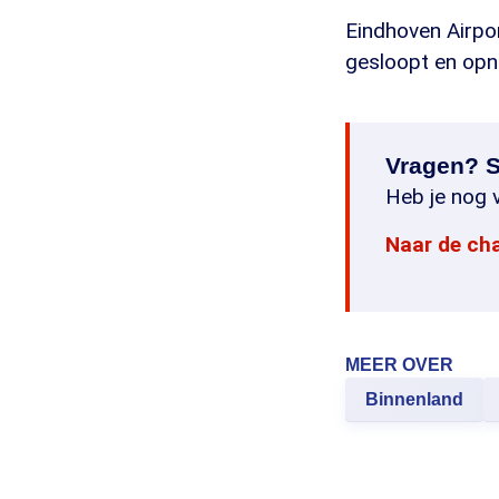
Eindhoven Airpo
gesloopt en op
Vragen? S
Heb je nog v
Naar de ch
MEER OVER
Binnenland