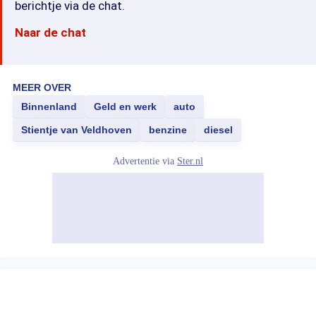
berichtje via de chat.
Naar de chat
MEER OVER
Binnenland
Geld en werk
auto
Stientje van Veldhoven
benzine
diesel
Advertentie via
Ster.nl