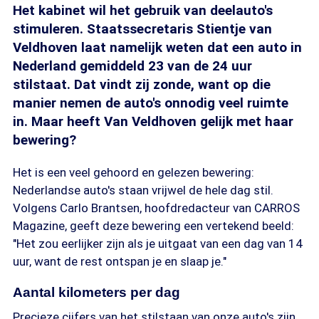
Het kabinet wil het gebruik van deelauto's
stimuleren. Staatssecretaris Stientje van
Veldhoven laat namelijk weten dat een auto in
Nederland gemiddeld 23 van de 24 uur
stilstaat. Dat vindt zij zonde, want op die
manier nemen de auto's onnodig veel ruimte
in. Maar heeft Van Veldhoven gelijk met haar
bewering?
Het is een veel gehoord en gelezen bewering:
Nederlandse auto's staan vrijwel de hele dag stil.
Volgens Carlo Brantsen, hoofdredacteur van CARROS
Magazine, geeft deze bewering een vertekend beeld:
"Het zou eerlijker zijn als je uitgaat van een dag van 14
uur, want de rest ontspan je en slaap je."
Aantal kilometers per dag
Precieze cijfers van het stilstaan van onze auto's zijn