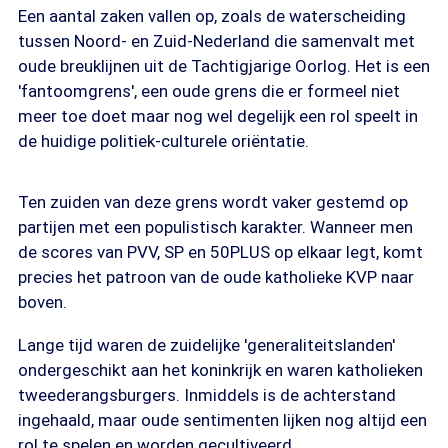
Een aantal zaken vallen op, zoals de waterscheiding
tussen Noord- en Zuid-Nederland die samenvalt met
oude breuklijnen uit de Tachtigjarige Oorlog. Het is een
'fantoomgrens', een oude grens die er formeel niet
meer toe doet maar nog wel degelijk een rol speelt in
de huidige politiek-culturele oriëntatie.
Ten zuiden van deze grens wordt vaker gestemd op
partijen met een populistisch karakter. Wanneer men
de scores van PVV, SP en 50PLUS op elkaar legt, komt
precies het patroon van de oude katholieke KVP naar
boven.
Lange tijd waren de zuidelijke 'generaliteitslanden'
ondergeschikt aan het koninkrijk en waren katholieken
tweederangsburgers. Inmiddels is de achterstand
ingehaald, maar oude sentimenten lijken nog altijd een
rol te spelen en worden gecultiveerd.