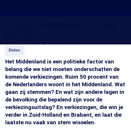
As goes het Middenland, so goes
the nation
24 feb 2017, 18:33
Sjoerd Fennema
Paul Schram
Delen
Het Middenland is een politieke factor van
belang die we niet moeten onderschatten de
komende verkiezingen. Ruim 50 procent van
de Nederlanders woont in het Middenland. Wat
gaan zij stemmen? En wat zijn andere lagen in
de bevolking die bepalend zijn voor de
verkiezingsuitslag? En verkiezingen, die win je
verder in Zuid-Holland en Brabant, en laat die
laatste nu vaak van stem wisselen.