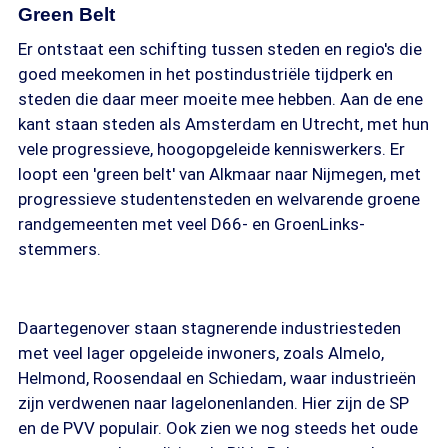
Green Belt
Er ontstaat een schifting tussen steden en regio's die
goed meekomen in het postindustriële tijdperk en
steden die daar meer moeite mee hebben. Aan de ene
kant staan steden als Amsterdam en Utrecht, met hun
vele progressieve, hoogopgeleide kenniswerkers. Er
loopt een 'green belt' van Alkmaar naar Nijmegen, met
progressieve studentensteden en welvarende groene
randgemeenten met veel D66- en GroenLinks-
stemmers.
Daartegenover staan stagnerende industriesteden
met veel lager opgeleide inwoners, zoals Almelo,
Helmond, Roosendaal en Schiedam, waar industrieën
zijn verdwenen naar lagelonenlanden. Hier zijn de SP
en de PVV populair. Ook zien we nog steeds het oude