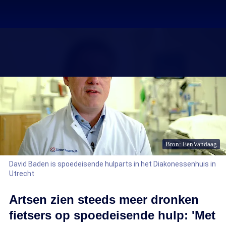
Bron: EenVandaag
David Baden is spoedeisende hulparts in het Diakonessenhuis in
Utrecht
Artsen zien steeds meer dronken
fietsers op spoedeisende hulp: 'Met