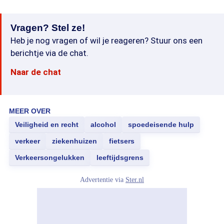
Vragen? Stel ze!
Heb je nog vragen of wil je reageren? Stuur ons een
berichtje via de chat.
Naar de chat
MEER OVER
Veiligheid en recht
alcohol
spoedeisende hulp
verkeer
ziekenhuizen
fietsers
Verkeersongelukken
leeftijdsgrens
Advertentie via
Ster.nl