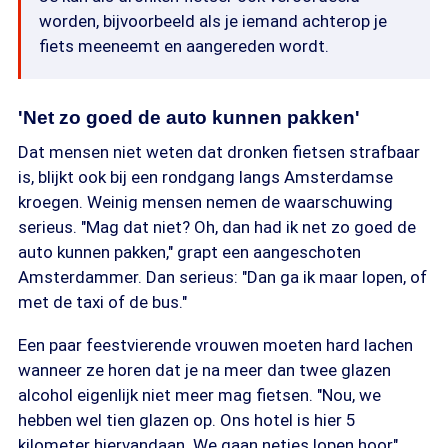
worden, bijvoorbeeld als je iemand achterop je
fiets meeneemt en aangereden wordt.
'Net zo goed de auto kunnen pakken'
Dat mensen niet weten dat dronken fietsen strafbaar
is, blijkt ook bij een rondgang langs Amsterdamse
kroegen. Weinig mensen nemen de waarschuwing
serieus. "Mag dat niet? Oh, dan had ik net zo goed de
auto kunnen pakken," grapt een aangeschoten
Amsterdammer. Dan serieus: "Dan ga ik maar lopen, of
met de taxi of de bus."
Een paar feestvierende vrouwen moeten hard lachen
wanneer ze horen dat je na meer dan twee glazen
alcohol eigenlijk niet meer mag fietsen. "Nou, we
hebben wel tien glazen op. Ons hotel is hier 5
kilometer hiervandaan. We gaan netjes lopen hoor",