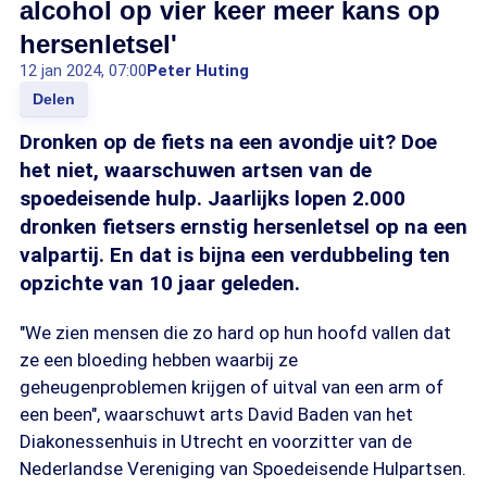
alcohol op vier keer meer kans op
hersenletsel'
12 jan 2024, 07:00
Peter Huting
Delen
Dronken op de fiets na een avondje uit? Doe
het niet, waarschuwen artsen van de
spoedeisende hulp. Jaarlijks lopen 2.000
dronken fietsers ernstig hersenletsel op na een
valpartij. En dat is bijna een verdubbeling ten
opzichte van 10 jaar geleden.
"We zien mensen die zo hard op hun hoofd vallen dat
ze een bloeding hebben waarbij ze
geheugenproblemen krijgen of uitval van een arm of
een been", waarschuwt arts David Baden van het
Diakonessenhuis in Utrecht en voorzitter van de
Nederlandse Vereniging van Spoedeisende Hulpartsen.