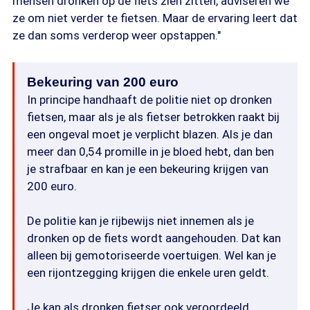
mensen dronken op de fiets zien zitten, adviseren we
ze om niet verder te fietsen. Maar de ervaring leert dat
ze dan soms verderop weer opstappen."
Bekeuring van 200 euro
In principe handhaaft de politie niet op dronken
fietsen, maar als je als fietser betrokken raakt bij
een ongeval moet je verplicht blazen. Als je dan
meer dan 0,54 promille in je bloed hebt, dan ben
je strafbaar en kan je een bekeuring krijgen van
200 euro.
De politie kan je rijbewijs niet innemen als je
dronken op de fiets wordt aangehouden. Dat kan
alleen bij gemotoriseerde voertuigen. Wel kan je
een rijontzegging krijgen die enkele uren geldt.
Je kan als dronken fietser ook veroordeeld