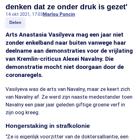
denken dat ze onder druk is gezet'
14 okt 2021, 17:03
Marlou Poncin
Delen
Arts Anastasia Vasilyeva mag een jaar niet
zonder enkelband naar buiten vanwege haar
deelname aan demonstraties voor de vrijlating
van Kremlin-criticus Alexei Navalny. Die
demonstratie mocht niet doorgaan door de
coronaregels.
Vasilyeva was de arts van Navalny, maar ze keert zich
van Navalny af. Ze werd zijn naaste medestander toen
Navalny een paar jaar geleden giftige groene verf in
zijn oog kreeg.
Hongerstaking in strafkolonie
"Ze is eigenlijk voorzitter van de doktersalliantie, een