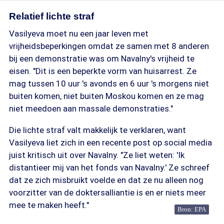
Relatief lichte straf
Vasilyeva moet nu een jaar leven met
vrijheidsbeperkingen omdat ze samen met 8 anderen
bij een demonstratie was om Navalny's vrijheid te
eisen. "Dit is een beperkte vorm van huisarrest. Ze
mag tussen 10 uur 's avonds en 6 uur 's morgens niet
buiten komen, niet buiten Moskou komen en ze mag
niet meedoen aan massale demonstraties."
Die lichte straf valt makkelijk te verklaren, want
Vasilyeva liet zich in een recente post op social media
juist kritisch uit over Navalny. "Ze liet weten: 'Ik
distantieer mij van het fonds van Navalny.' Ze schreef
dat ze zich misbruikt voelde en dat ze nu alleen nog
voorzitter van de doktersalliantie is en er niets meer
mee te maken heeft."
Bron: EPA