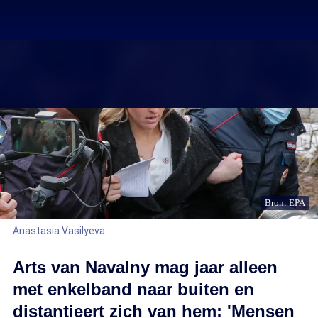
Bron: EPA
Anastasia Vasilyeva
Arts van Navalny mag jaar alleen
met enkelband naar buiten en
distantieert zich van hem: 'Mensen