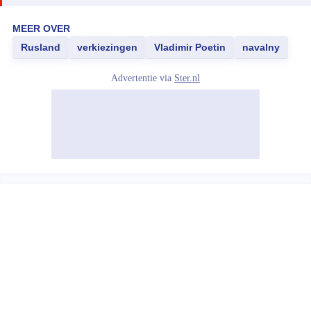
MEER OVER
Rusland
verkiezingen
Vladimir Poetin
navalny
Advertentie via
Ster.nl