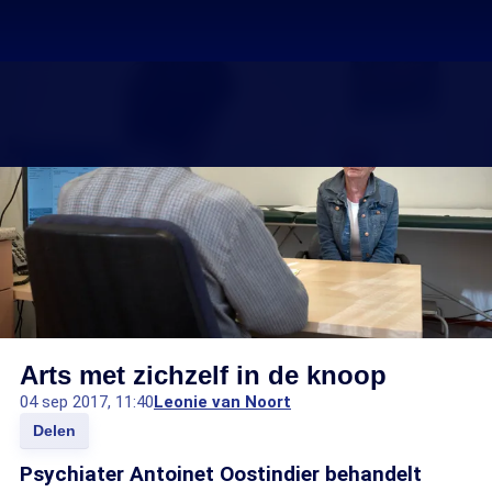
Arts met zichzelf in de knoop
04 sep 2017, 11:40
Leonie van Noort
Delen
Psychiater Antoinet Oostindier behandelt