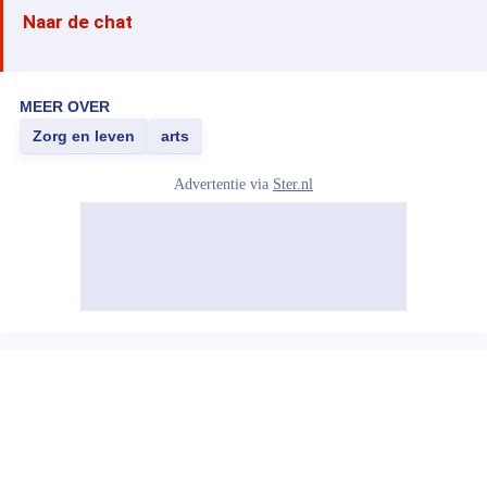
Naar de chat
MEER OVER
Zorg en leven
arts
Advertentie via
Ster.nl