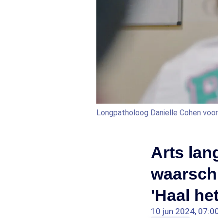
Longpatholoog Danielle Cohen voor 
Arts lan
waarsch
'Haal he
10 jun 2024, 07:0