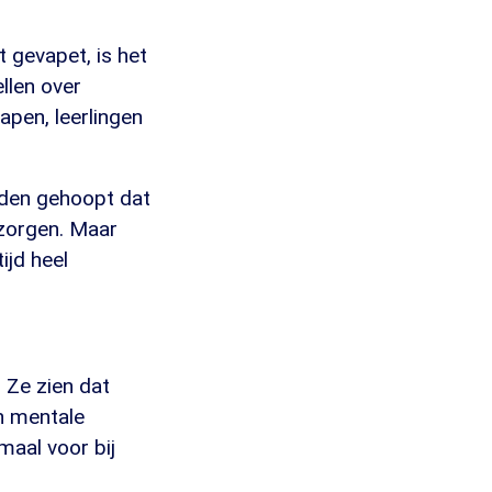
t gevapet, is het
ellen over
apen, leerlingen
dden gehoopt dat
 zorgen. Maar
ijd heel
 Ze zien dat
n mentale
maal voor bij