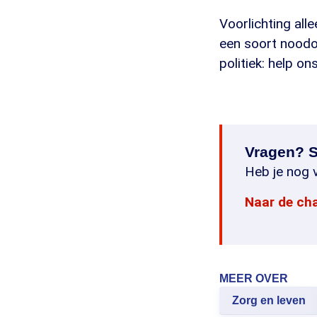
Voorlichting alle
een soort noodop
politiek: help o
Vragen? S
Heb je nog v
Naar de ch
MEER OVER
Zorg en leven