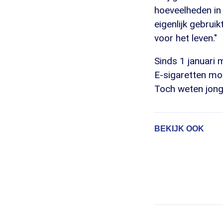
hoeveelheden in 
eigenlijk gebrui
voor het leven."
Sinds 1 januari
E-sigaretten mo
Toch weten jong
BEKIJK OOK