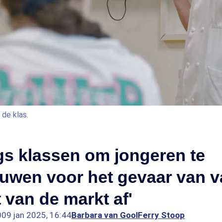
de klas.
gs klassen om jongeren te
uwen voor het gevaar van v
t van de markt af'
0
09 jan 2025, 16:44
Barbara van Gool
Ferry Stoop