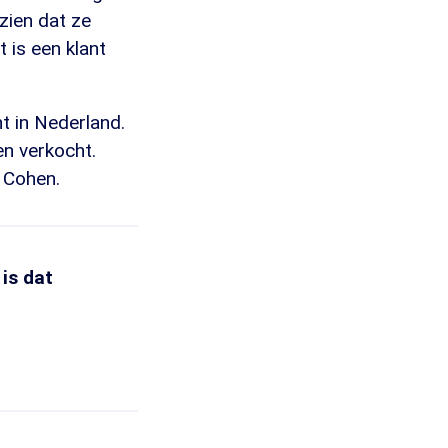
zien dat ze
 is een klant
t in Nederland.
n verkocht.
 Cohen.
is dat