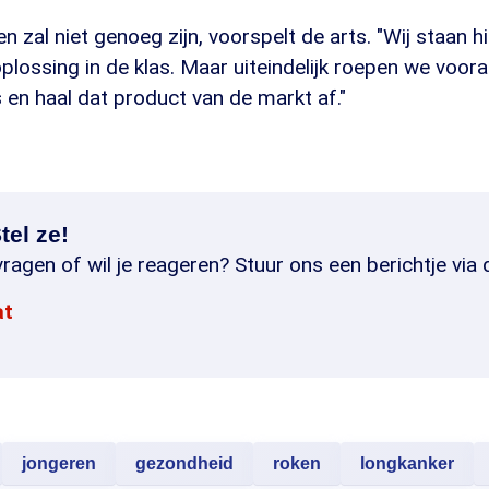
en zal niet genoeg zijn, voorspelt de arts. "Wij staan h
lossing in de klas. Maar uiteindelijk roepen we vooral
ns en haal dat product van de markt af."
tel ze!
ragen of wil je reageren? Stuur ons een berichtje via 
at
jongeren
gezondheid
roken
longkanker