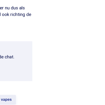
ier nu dus als
 ook richting de
de chat.
vapes