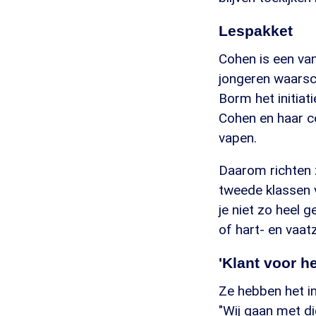
Lespakket
Cohen is een van
jongeren waarsc
Borm het initiat
Cohen en haar c
vapen.
Daarom richten 
tweede klassen v
je niet zo heel 
of hart- en vaatz
'Klant voor he
Ze hebben het i
"Wij gaan met di