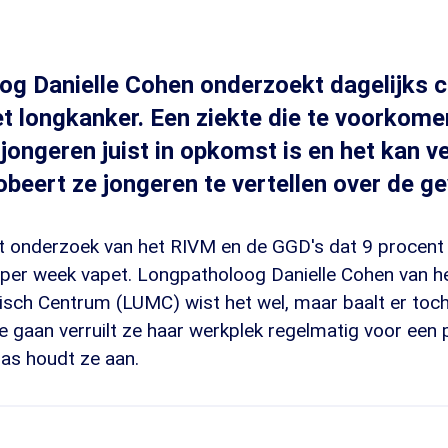
g Danielle Cohen onderzoekt dagelijks c
t longkanker. Een ziekte die te voorkomen 
jongeren juist in opkomst is en het kan v
robeert ze jongeren te vertellen over de g
it onderzoek van het RIVM en de GGD's dat 9 procent
 per week vapet. Longpatholoog Danielle Cohen van h
disch Centrum (LUMC) wist het wel, maar baalt er toc
e gaan verruilt ze haar werkplek regelmatig voor een 
 jas houdt ze aan.