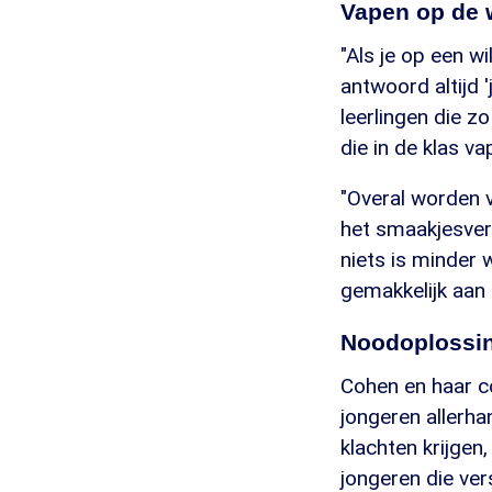
Vapen op de 
"Als je op een w
antwoord altijd '
leerlingen die z
die in de klas va
"Overal worden 
het smaakjesver
niets is minder 
gemakkelijk aan
Noodoplossi
Cohen en haar co
jongeren allerha
klachten krijgen
jongeren die vers