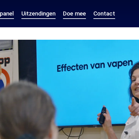
epanel
Uitzendingen
Doe mee
Contact