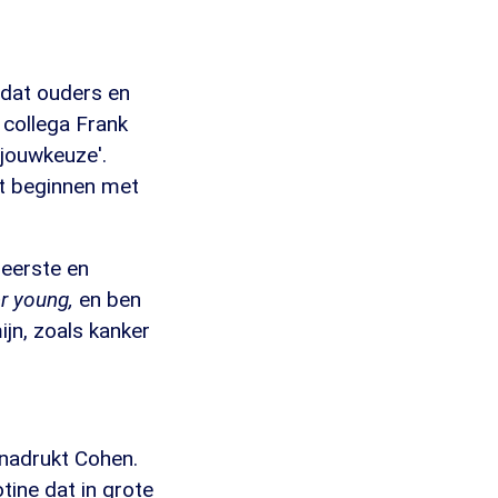
 dat ouders en
collega Frank
#jouwkeuze'.
et beginnen met
 eerste en
er young,
en ben
ijn, zoals kanker
enadrukt Cohen.
tine dat in grote