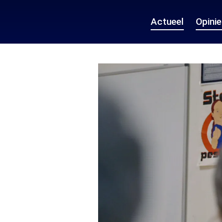
Actueel
Opini