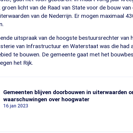
 groen licht van de Raad van State voor de bouw van
uiterwaarden van de Nederrijn. Er mogen maximaal 4
n.
llende uitspraak van de hoogste bestuursrechter van 
nisterie van Infrastructuur en Waterstaat was die had
ebied te bouwen. De gemeente gaat met het bouwbesl
egen het Rijk.
Gemeenten blijven doorbouwen in uiterwaarden 
waarschuwingen over hoogwater
16 jan 2023