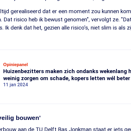
altijd gerealiseerd dat er een moment zou kunnen ko
Dat risico heb ik bewust genomen", vervolgt ze. "Dat
Ik denk dat het, gezien alle risico's, niet slim is als z
Opiniepanel
Huizenbezitters maken zich ondanks wekenlang 
weinig zorgen om schade, kopers letten wél beter 
11 jan 2024
 veilig bouwen'
rbouw aan de TU Delft Bas Jonkman staat er iets ge