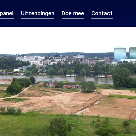
epanel
Uitzendingen
Doe mee
Contact