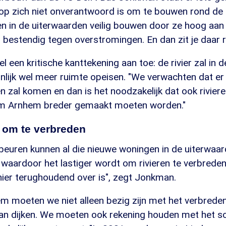
 op zich niet onverantwoord is om te bouwen rond de 
n in de uiterwaarden veilig bouwen door ze hoog aan 
bestendig tegen overstromingen. En dan zit je daar rel
el een kritische kanttekening aan toe: de rivier zal in
nlijk wel meer ruimte opeisen. "We verwachten dat e
en zal komen en dan is het noodzakelijk dat ook rivier
om Arnhem breder gemaakt moeten worden."
 om te verbreden
beuren kunnen al die nieuwe woningen in de uiterwaar
waardoor het lastiger wordt om rivieren te verbreden
 hier terughoudend over is", zegt Jonkman.
 moeten we niet alleen bezig zijn met het verbreden 
van dijken. We moeten ook rekening houden met het sc