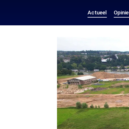
Actueel
Opini