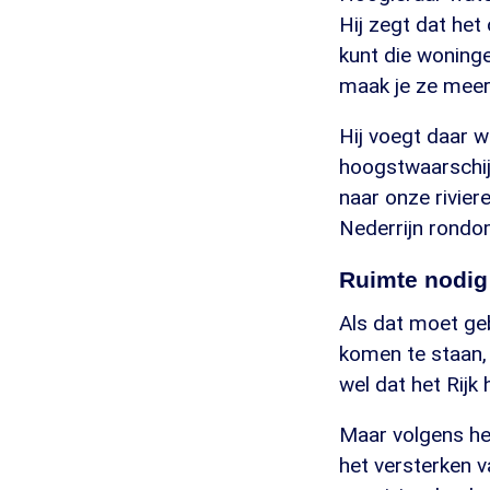
Hij zegt dat het
kunt die woninge
maak je ze meer 
Hij voegt daar w
hoogstwaarschij
naar onze rivier
Nederrijn rond
Ruimte nodig
Als dat moet ge
komen te staan, 
wel dat het Rijk
Maar volgens hem
het versterken 