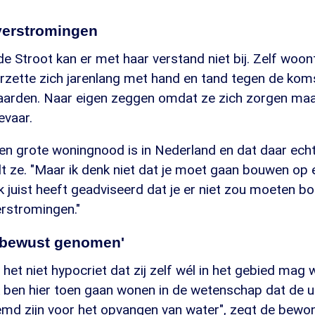
verstromingen
Stroot kan er met haar verstand niet bij. Zelf woont 
erzette zich jarenlang met hand en tand tegen de kom
rwaarden. Naar eigen zeggen omdat ze zich zorgen ma
vaar.
een grote woningnood is in Nederland en dat daar ech
lt ze. "Maar ik denk niet dat je moet gaan bouwen op 
jk juist heeft geadviseerd dat je er niet zou moeten
erstromingen."
o bewust genomen'
 het niet hypocriet dat zij zelf wél in het gebied mag
Ik ben hier toen gaan wonen in de wetenschap dat de 
temd zijn voor het opvangen van water", zegt de bewo