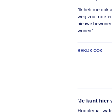
"Ik heb me ook 
weg zou moeten. 
nieuwe bewoners. 
wonen."
BEKIJK OOK
'Je kunt hier
Hoogleraar wate