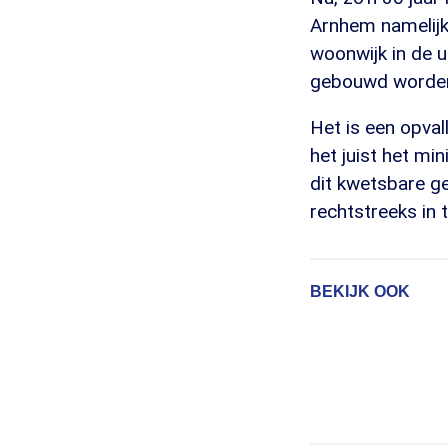
Arnhem namelijk
woonwijk in de 
gebouwd worde
Het is een opva
het juist het mi
dit kwetsbare g
rechtstreeks in t
BEKIJK OOK