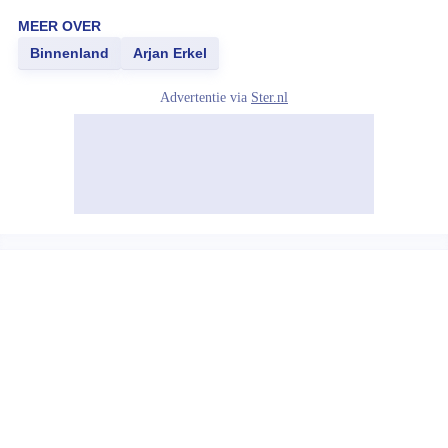
MEER OVER
Binnenland
Arjan Erkel
Advertentie via
Ster.nl